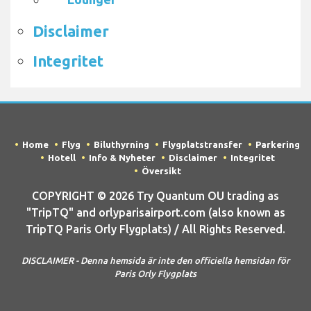
Disclaimer
Integritet
Home
Flyg
Biluthyrning
Flygplatstransfer
Parkering
Hotell
Info & Nyheter
Disclaimer
Integritet
Översikt
COPYRIGHT © 2026 Try Quantum OU trading as
"TripTQ" and orlyparisairport.com (also known as
TripTQ Paris Orly Flygplats) / All Rights Reserved.
DISCLAIMER - Denna hemsida är inte den officiella hemsidan för
Paris Orly Flygplats