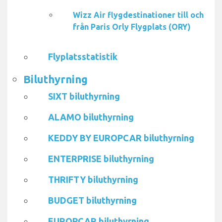
Wizz Air flygdestinationer till och
från Paris Orly Flygplats (ORY)
Flyplatsstatistik
Biluthyrning
SIXT biluthyrning
ALAMO biluthyrning
KEDDY BY EUROPCAR biluthyrning
ENTERPRISE biluthyrning
THRIFTY biluthyrning
BUDGET biluthyrning
EUROPCAR biluthyrning