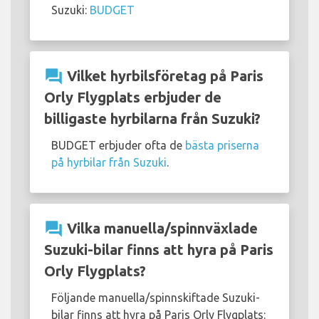
Suzuki:
BUDGET
question_answer
Vilket hyrbilsföretag på Paris
Orly Flygplats erbjuder de
billigaste hyrbilarna från Suzuki?
BUDGET erbjuder ofta de
bästa priserna
på hyrbilar från Suzuki
.
question_answer
Vilka manuella/spinnväxlade
Suzuki-bilar finns att hyra på Paris
Orly Flygplats?
Följande manuella/spinnskiftade Suzuki-
bilar finns att hyra på Paris Orly Flygplats: