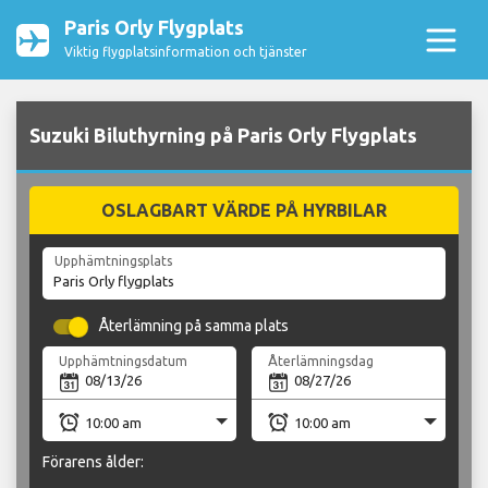
Paris Orly Flygplats
Viktig flygplatsinformation och tjänster
Suzuki Biluthyrning på Paris Orly Flygplats
OSLAGBART VÄRDE PÅ HYRBILAR
Upphämtningsplats
Återlämning på samma plats
Upphämtningsdatum
Återlämningsdag
Förarens ålder: