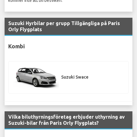
kommer inte att bli besviken.
Suzuki Hyrbilar per grupp Tillgängliga på Paris
Orly Flygplats
Kombi
Suzuki Swace
Vilka biluthyrningsföretag erbjuder uthyrning av
Suzuki-bilar från Paris Orly Flygplats?