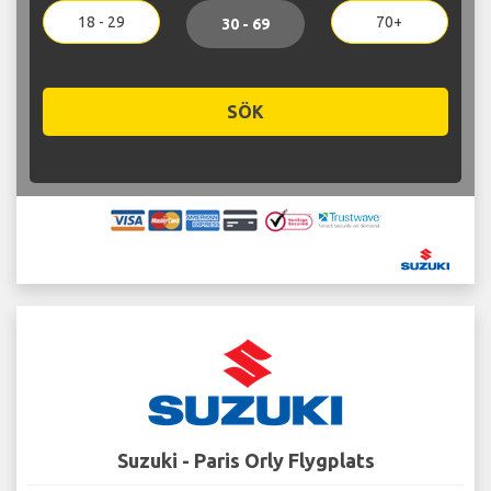
18 - 29
70+
30 - 69
SÖK
Suzuki - Paris Orly Flygplats