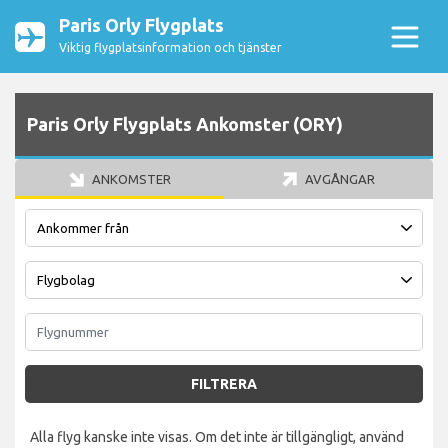
Paris Orly Flygplats
Viktig flygplatsinformation och tjänster
Paris Orly Flygplats Ankomster (ORY)
ANKOMSTER
AVGÅNGAR
FILTRERA
Alla flyg kanske inte visas. Om det inte är tillgängligt, använd