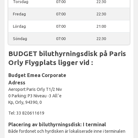
Torsdag
07:00
22:30
Fredag
07:00
22:30
Lördag
07:00
21:00
Söndag
07:00
22:30
BUDGET biluthyrningsdisk på Paris
Orly Flygplats ligger vid :
Budget Emea Corporate
Adress
Aeroport Paris Orly T1/2 Niv
0 Parking: P3 Niveau -3 Allˆe
Kp, Orly, 94390, 0
Tel: 33 820611619
Placering av biluthyrningsdisk: I terminal
Både fordonet och hyrdisken är lokaliserade inne i terminalen