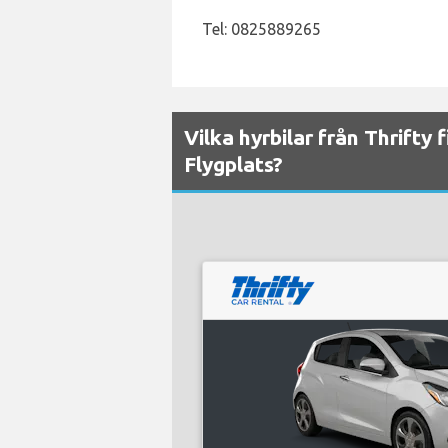
Tel: 0825889265
Vilka hyrbilar från Thrifty f
Flygplats?