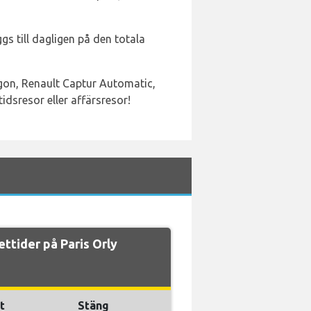
gs till dagligen på den totala
agon, Renault Captur Automatic,
idsresor eller affärsresor!
ttider på Paris Orly
t
Stäng