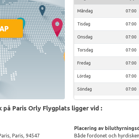
Måndag
07:00
Tisdag
07:00
Onsdag
07:00
Torsdag
07:00
Fredag
07:00
Lördag
07:00
Söndag
07:00
på Paris Orly Flygplats ligger vid :
Placering av biluthyrningsd
aris, Paris, 94547
Både fordonet och hyrdisken 