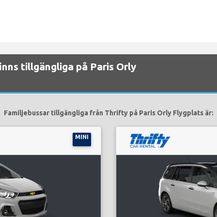
inns tillgängliga på Paris Orly
Familjebussar tillgängliga från Thrifty på Paris Orly Flygplats är:
MINI