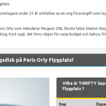
plats.
Hyrestagare under 25 år omfattas av en ung föraravgift som läg
Paris Orly som inkluderar Peugeot 208, Skoda Fabia Station W
sig. Kort sagt, det finns något för varje budget och behov, frit
sdisk på Paris Orly Flygplats?
Vilka är THRIFTY öppe
Flygplats ?
Dag
Öppe