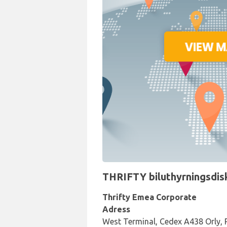
THRIFTY biluthyrningsdisk 
Thrifty Emea Corporate
Adress
West Terminal, Cedex A438 Orly, P