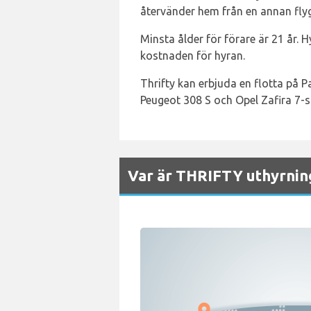
återvänder hem från en annan flyg
Minsta ålder för förare är 21 år. 
kostnaden för hyran.
Thrifty kan erbjuda en flotta på 
Peugeot 308 S och Opel Zafira 7-sit
Var är THRIFTY uthyrning