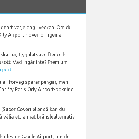
midnatt varje dag i veckan. Om du
rly Airport - överföringen är
skatter, flygplatsavgifter och
kott. Vad ingår inte? Premium
irport
.
tala i förväg sparar pengar, men
rifty Paris Orly Airport-bokning,
 (Super Cover) eller så kan du
 välja ett annat bränslealternativ
Charles de Gaulle Airport, om du