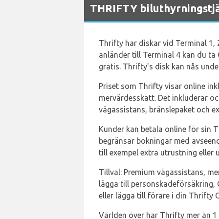
THRIFTY biluthyrningstjä
Thrifty har diskar vid Terminal 1,
anländer till Terminal 4 kan du ta
gratis. Thrifty's disk kan nås und
Priset som Thrifty visar online in
mervärdesskatt. Det inkluderar o
vägassistans, bränslepaket och ext
Kunder kan betala online för sin T
begränsar bokningar med avseende 
till exempel extra utrustning eller u
Tillval: Premium vägassistans, mer
lägga till personskadeförsäkring, 
eller lägga till förare i din Thrifty
Världen över har Thrifty mer än 1 