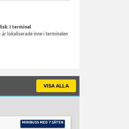
isk: I terminal
är lokaliserade inne i terminalen
VISA ALLA
MINIBUSS MED 7 SÄTEN