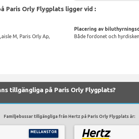
 Paris Orly Flygplats ligger vid :
Placering av biluthyrningsd
aisle M, Paris Orly Ap,
Både fordonet och hyrdisken 
nns tillgängliga på Paris Orly Flygplats?
Familjebussar tillgängliga från Hertz på Paris Orly Flygplats är:
MELLANSTOR