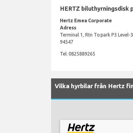
HERTZ biluthyrningsdisk på
Hertz Emea Corporate
Adress
Terminal 1, Rtn To:park P3 Level-3,
94547
Tel: 0825889265
Vilka hyrbilar från Hertz fi