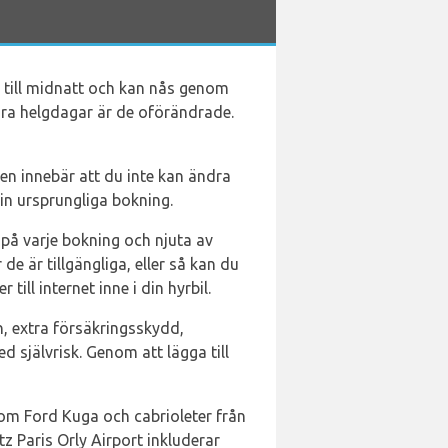
0 till midnatt och kan nås genom
dra helgdagar är de oförändrade.
men innebär att du inte kan ändra
din ursprungliga bokning.
på varje bokning och njuta av
de är tillgängliga, eller så kan du
ill internet inne i din hyrbil.
n, extra försäkringsskydd,
 självrisk. Genom att lägga till
som Ford Kuga och cabrioleter från
 Paris Orly Airport inkluderar