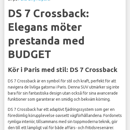
DS 7 Crossback:
Elegans möter
prestanda med
BUDGET
Kör i Paris med stil: DS 7 Crossback
DS 7 Crossback är en symbol för stil och kraft, perfekt för att
navigera de livliga gatorna i Paris. Denna SUV utmärker sig inte
bara för sin fantastiska design utan också för sina avancerade
funktioner som garanterar en smidig och bekväm körning.
DS 7 Crossback har ett adaptivt fjädringssystem som ger en
föredömlig körupplevelse oavsett vägförhållandena. Fordonets
rymliga interiör, tillsammans med sin toppmoderna teknik, gör
den till ett lämpligt val för både affärs- och fritidsresenärer.