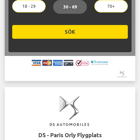
18 - 29
70+
30 - 69
SÖK
DS - Paris Orly Flygplats