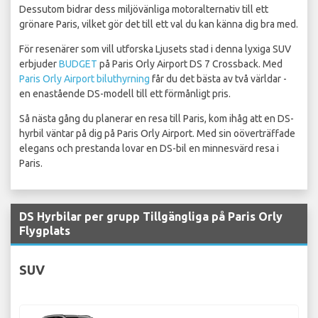
Dessutom bidrar dess miljövänliga motoralternativ till ett
grönare Paris, vilket gör det till ett val du kan känna dig bra med.
För resenärer som vill utforska Ljusets stad i denna lyxiga SUV
erbjuder
BUDGET
på Paris Orly Airport DS 7 Crossback. Med
Paris Orly Airport biluthyrning
får du det bästa av två världar -
en enastående DS-modell till ett förmånligt pris.
Så nästa gång du planerar en resa till Paris, kom ihåg att en DS-
hyrbil väntar på dig på Paris Orly Airport. Med sin oöverträffade
elegans och prestanda lovar en DS-bil en minnesvärd resa i
Paris.
DS Hyrbilar per grupp Tillgängliga på Paris Orly
Flygplats
SUV