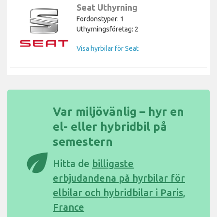
Seat Uthyrning
Fordonstyper: 1
Uthyrningsföretag: 2
Visa hyrbilar för Seat
Var miljövänlig – hyr en
el- eller hybridbil på
semestern
eco
Hitta de
billigaste
erbjudandena på hyrbilar för
elbilar och hybridbilar i Paris,
France