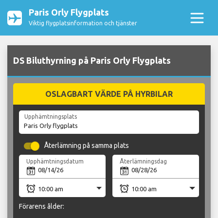
Paris Orly Flygplats
Viktig flygplatsinformation och tjänster
DS Biluthyrning på Paris Orly Flygplats
OSLAGBART VÄRDE PÅ HYRBILAR
Upphämtningsplats
Återlämning på samma plats
Upphämtningsdatum
Återlämningsdag
Förarens ålder: