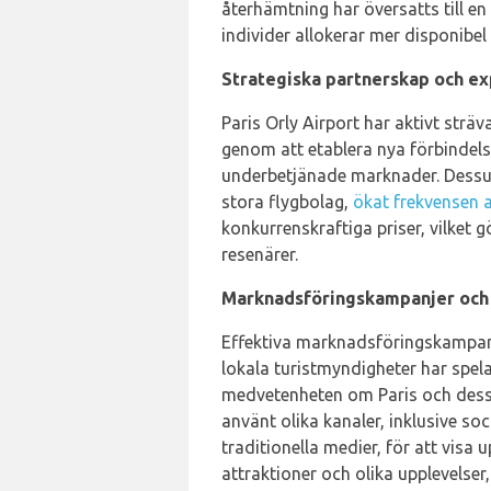
återhämtning har översatts till en 
individer allokerar mer disponibel 
Strategiska partnerskap och ex
Paris Orly Airport har aktivt sträv
genom att etablera nya förbindelse
underbetjänade marknader. Dessu
stora flygbolag,
ökat frekvensen a
konkurrenskraftiga priser, vilket g
resenärer.
Marknadsföringskampanjer och 
Effektiva marknadsföringskampan
lokala turistmyndigheter har spela
medvetenheten om Paris och dess
använt olika kanaler, inklusive so
traditionella medier, för att visa
attraktioner och olika upplevelser,