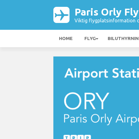
Paris Orly Fl
Viktig flygplatsinformation 
HOME
FLYG
BILUTHYRNI