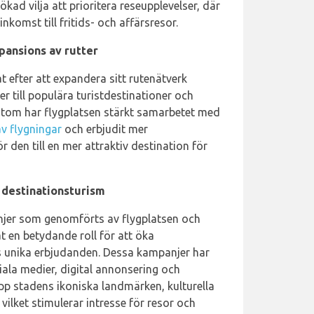
ökad vilja att prioritera reseupplevelser, där
inkomst till fritids- och affärsresor.
pansions av rutter
at efter att expandera sitt rutenätverk
r till populära turistdestinationer och
tom har flygplatsen stärkt samarbetet med
v flygningar
och erbjudit mer
ör den till en mer attraktiv destination för
destinationsturism
jer som genomförts av flygplatsen och
t en betydande roll för att öka
 unika erbjudanden. Dessa kampanjer har
ciala medier, digital annonsering och
 upp stadens ikoniska landmärken, kulturella
 vilket stimulerar intresse för resor och