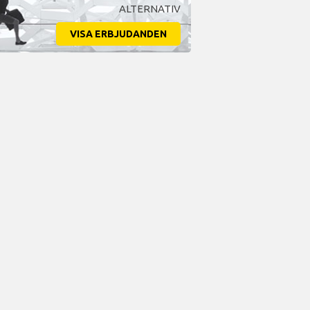
ALTERNATIV
VISA ERBJUDANDEN