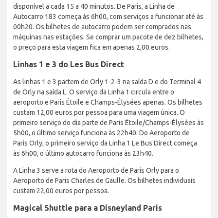
disponível a cada 15 a 40 minutos. De Paris, a Linha de
Autocarro 183 começa às 6h00, com serviços a funcionar até às
00h20. Os bilhetes de autocarro podem ser comprados nas
máquinas nas estações. Se comprar um pacote de dez bilhetes,
o preço para esta viagem fica em apenas 2,00 euros.
Linhas 1 e 3 do Les Bus Direct
As linhas 1 e 3 partem de Orly 1-2-3 na saída D e do Terminal 4
de Orly na saída L. O serviço da Linha 1 circula entre o
aeroporto e Paris Étoile e Champs-Élysées apenas. Os bilhetes
custam 12,00 euros por pessoa para uma viagem única. O
primeiro serviço do dia parte de Paris Étoile/Champs-Élysées às
5h00, o último serviço funciona às 22h40. Do Aeroporto de
Paris Orly, o primeiro serviço da Linha 1 Le Bus Direct começa
às 6h00, o último autocarro funciona às 23h40.
A Linha 3 serve a rota do Aeroporto de Paris Orly para o
Aeroporto de Paris Charles de Gaulle. Os bilhetes individuais
custam 22,00 euros por pessoa.
Magical Shuttle para a Disneyland Paris