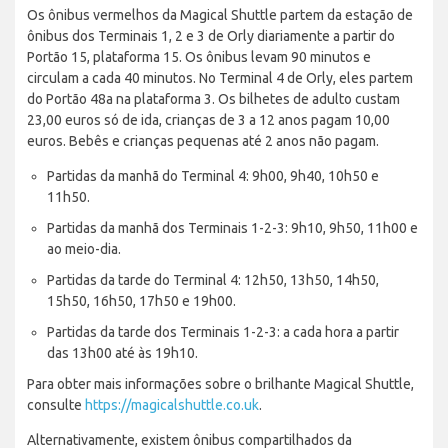
Os ônibus vermelhos da Magical Shuttle partem da estação de
ônibus dos Terminais 1, 2 e 3 de Orly diariamente a partir do
Portão 15, plataforma 15. Os ônibus levam 90 minutos e
circulam a cada 40 minutos. No Terminal 4 de Orly, eles partem
do Portão 48a na plataforma 3. Os bilhetes de adulto custam
23,00 euros só de ida, crianças de 3 a 12 anos pagam 10,00
euros. Bebês e crianças pequenas até 2 anos não pagam.
Partidas da manhã do Terminal 4: 9h00, 9h40, 10h50 e
11h50.
Partidas da manhã dos Terminais 1-2-3: 9h10, 9h50, 11h00 e
ao meio-dia.
Partidas da tarde do Terminal 4: 12h50, 13h50, 14h50,
15h50, 16h50, 17h50 e 19h00.
Partidas da tarde dos Terminais 1-2-3: a cada hora a partir
das 13h00 até às 19h10.
Para obter mais informações sobre o brilhante Magical Shuttle,
consulte
https://magicalshuttle.co.uk
.
Alternativamente, existem ônibus compartilhados da