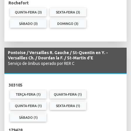
Rochefort
QUINTA-FEIRA (3)
SEXTA-FEIRA (3)
SÁBADO (3)
DOMINGO (3)
Pontoise / Versailles R. Gauche / St-Quentin en Y. -
Versailles Ch. / Dourdan la F. / St-Martin d'E
Serviço de ônibus operado por RER C
303105
TERÇA-FERIA (1)
QUARTA-FEIRA (1)
QUINTA-FEIRA (1)
SEXTA-FEIRA (1)
SÁBADO (1)
179428