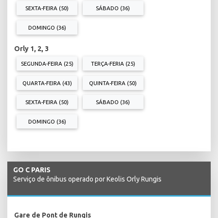
SEXTA-FEIRA (50)
SÁBADO (36)
DOMINGO (36)
Orly 1, 2, 3
SEGUNDA-FEIRA (25)
TERÇA-FERIA (25)
QUARTA-FEIRA (43)
QUINTA-FEIRA (50)
SEXTA-FEIRA (50)
SÁBADO (36)
DOMINGO (36)
GO C PARIS
Serviço de ônibus operado por Keolis Orly Rungis
Gare de Pont de Rungis