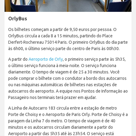
OrlyBus
Os bilhetes começam a partir de 9,50 euros por pessoa. O
OrlyBus circula a cada 8 a 15 minutos, partindo do Place
Derfert-Rochereau 75014 Paris. O primeiro OrlyBus do dia parte
às 6h00, o último serviço parte do centro de Paris às 00h30.
A partir do
Aeroporto de Orly
, o primeiro serviço parte às 5h35,
o último serviço funciona à meia-noite. O serviço funciona
diariamente. O tempo de viagem é de 25 a 30 minutos. Você
pode comprar o bilhete com o condutor a bordo dos autocarros
ou nas máquinas automáticas de bilhetes nas estações de
autocarros do aeroporto. A equipe nos Pontos de Informação ao
Passageiro nos terminais terá prazer em ajudar.
A Linha de Autocarro 183 circula entre a estação de metro
Porte de Choisy e o Aeroporto de Paris Orly. Porte de Choisy é a
paragem da Linha 7 do metro. O tempo de viagem é de 40
minutos e os autocarros circulam diariamente a partir do
Aeroporto a partir das 5h35 até às 23h54. O serviço está