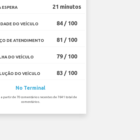
21 minutos
 ESPERA
84 / 100
DADE DO VEÍCULO
81 / 100
ÇO DE ATENDIMENTO
79 / 100
HA DO VEÍCULO
83 / 100
UÇÃO DO VEÍCULO
No Terminal
o a partir de 70 comentários recentes de 7641 total de
comentários.