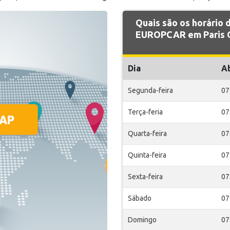
Quais são os horário
EUROPCAR em Paris O
Dia
A
Segunda-feira
07
Terça-feria
07
Quarta-feira
07
Quinta-feira
07
Sexta-feira
07
Sábado
07
Domingo
07