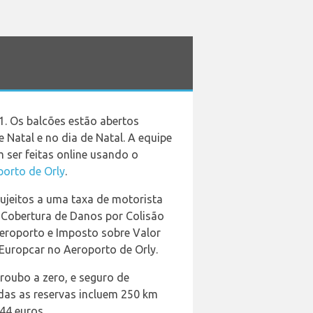
 1. Os balcões estão abertos
Natal e no dia de Natal. A equipe
 ser feitas online usando o
porto de Orly
.
ujeitos a uma taxa de motorista
i Cobertura de Danos por Colisão
aeroporto e Imposto sobre Valor
Europcar no Aeroporto de Orly.
roubo a zero, e seguro de
odas as reservas incluem 250 km
44 euros.