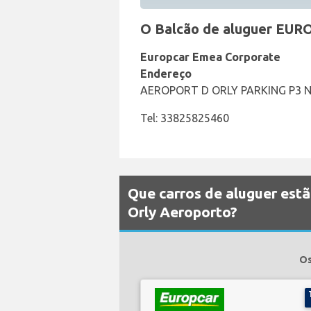
O Balcão de aluguer EURO
Europcar Emea Corporate
Endereço
AEROPORT D ORLY PARKING P3 NI
Tel: 33825825460
Que carros de aluguer estã
Orly Aeroporto?
Os