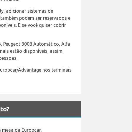
y, adicionar sistemas de
is também podem ser reservados e
níveis. E se você quiser cobrir
3, Peugeot 3008 Automático, Alfa
ais estão disponíveis, assim
pessoas.
 Europcar/Advantage nos terminais
to?
 a mesa da Europcar.