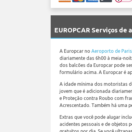
`
EUROPCAR Serviços de al
A Europcar no
Aeroporto de Paris
diariamente das 6h00 à meia-noit
dos balcões da Europcar pode ser
formulário acima. A Europcar é 
A idade mínima dos motoristas de
jovem que é adicionada diariament
e Proteção contra Roubo com franq
Acrescentado. Também há uma peq
Extras que você pode alugar incl
acidentes pessoais e de objetos 
gratuitos por dia. Se você ultrapa