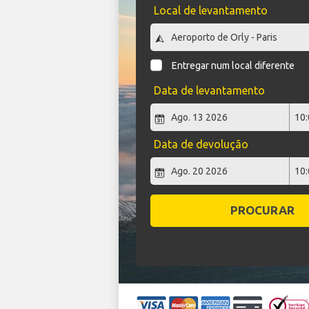
Local de levantamento
Entregar num local diferente
Data de levantamento
Data de devolução
PROCURAR