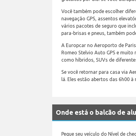
Você também pode escolher difere
navegação GPS, assentos elevatór
vários pacotes de seguro que incl
para-brisas e pneus, também pode
A Europcar no Aeroporto de Paris
Romeo Stelvio Auto GPS e muito m
como híbridos, SUVs de diferente
Se você retornar para casa via A
lá. Eles estão abertos das 6h00 à 
Onde está o balcão de a
Pegue seu veículo do Nível de che