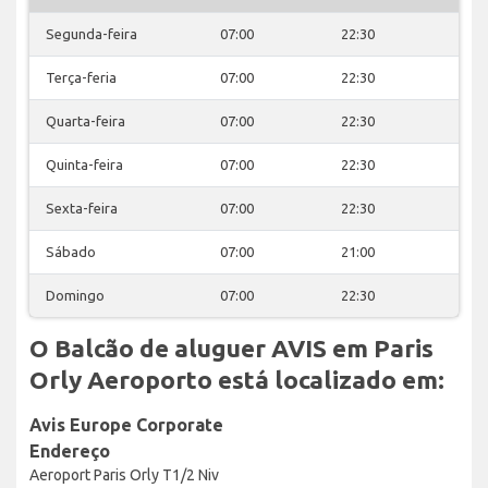
Segunda-feira
07:00
22:30
Terça-feria
07:00
22:30
Quarta-feira
07:00
22:30
Quinta-feira
07:00
22:30
Sexta-feira
07:00
22:30
Sábado
07:00
21:00
Domingo
07:00
22:30
O Balcão de aluguer AVIS em Paris
Orly Aeroporto está localizado em:
Avis Europe Corporate
Endereço
Aeroport Paris Orly T1/2 Niv