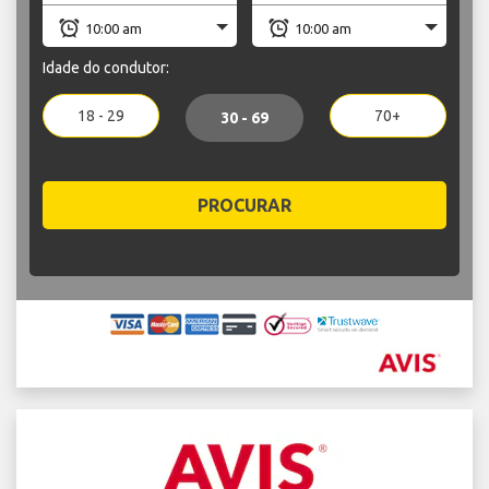
Idade do condutor:
18 - 29
70+
30 - 69
PROCURAR