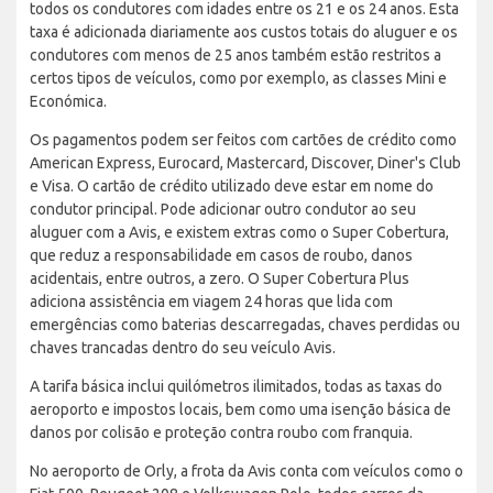
todos os condutores com idades entre os 21 e os 24 anos. Esta
taxa é adicionada diariamente aos custos totais do aluguer e os
condutores com menos de 25 anos também estão restritos a
certos tipos de veículos, como por exemplo, as classes Mini e
Económica.
Os pagamentos podem ser feitos com cartões de crédito como
American Express, Eurocard, Mastercard, Discover, Diner's Club
e Visa. O cartão de crédito utilizado deve estar em nome do
condutor principal. Pode adicionar outro condutor ao seu
aluguer com a Avis, e existem extras como o Super Cobertura,
que reduz a responsabilidade em casos de roubo, danos
acidentais, entre outros, a zero. O Super Cobertura Plus
adiciona assistência em viagem 24 horas que lida com
emergências como baterias descarregadas, chaves perdidas ou
chaves trancadas dentro do seu veículo Avis.
A tarifa básica inclui quilómetros ilimitados, todas as taxas do
aeroporto e impostos locais, bem como uma isenção básica de
danos por colisão e proteção contra roubo com franquia.
No aeroporto de Orly, a frota da Avis conta com veículos como o