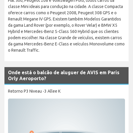
Fiat 500, Peugeot 208 e Volkswagen Polo, todos carros da
classe Mini ideais para condução na cidade. A classe Compacta
oferece carros como o Peugeot 2008, Peugeot 308 GPS e o
Renault Megane IV GPS. Existem também Modelos Garantidos
da gama Land Rover (por exemplo, o Rover Velar) e BMW X5
Hybrid e Mercedes-Benz S-Class 560 Hybrid que os clientes
podem escolher. Na classe Grande de veículos, existem carros
da gama Mercedes-Benz E-Class e veículos Monovolume como
o Renault Traffic.
Onde está o balcão de aluguer de AVIS em Paris
Orly Aeroporto?
Retorno P3 Niveau -3 Allee K