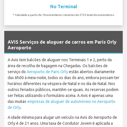
No Terminal
* Calculado a partir de 16 comentários recentes de 2733 total de comentários.
`
AVIS Serviços de aluguer de carros em Paris Orly
Aeroporto
A Avis tem balcões de aluguer nos Terminais 1 e 2, perto da
área de recolha de bagagem na Chegadas. Os balcões de
serviço do
Aeroporto de Paris Orly
estão abertos diariamente
das 6h00 à meia-noite, todos os dias do ano, embora possam ter
horários diferentes na véspera de Natal e no dia de Natal. Nos
outros feriados públicos, mantêm-se iguais. As reservas podem
ser feitas utilizando o formulário acima. A Avis é apenas uma
das muitas
empresas de aluguer de automóveis no Aeroporto
de Orly
.
A idade mínima para alugar um veículo na Avis do Aeroporto de
Orly é de 21 anos. Uma taxa de Condutor Jovem é aplicada a