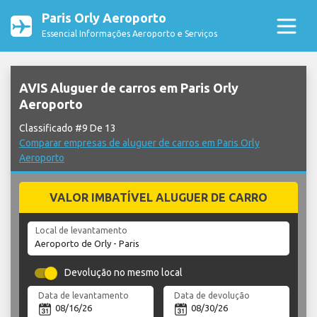
Paris Orly Aeroporto
Essencial Informações Aeroporto e Serviços
AVIS Aluguer de carros em Paris Orly
Aeroporto
Classificado #9 De 13
Comparar empresas de aluguer de carros em Paris Orly
Aeroporto
VALOR IMBATÍVEL ALUGUER DE CARRO
Local de levantamento
Devolução no mesmo local
Data de levantamento
Data de devolução