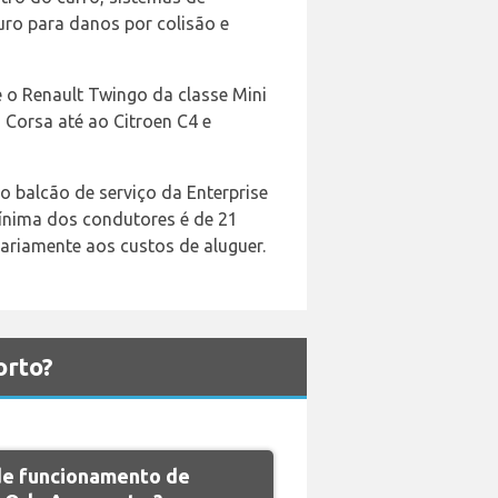
uro para danos por colisão e
 o Renault Twingo da classe Mini
Corsa até ao Citroen C4 e
ro balcão de serviço da Enterprise
mínima dos condutores é de 21
ariamente aos custos de aluguer.
orto?
 de funcionamento de