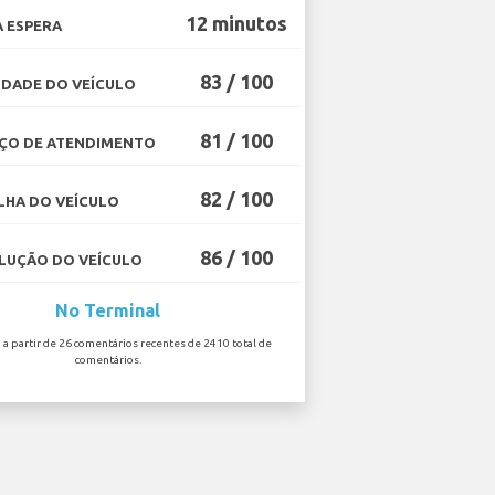
12 minutos
 ESPERA
83 / 100
DADE DO VEÍCULO
81 / 100
ÇO DE ATENDIMENTO
82 / 100
HA DO VEÍCULO
86 / 100
UÇÃO DO VEÍCULO
No Terminal
o a partir de 26 comentários recentes de 2410 total de
comentários.