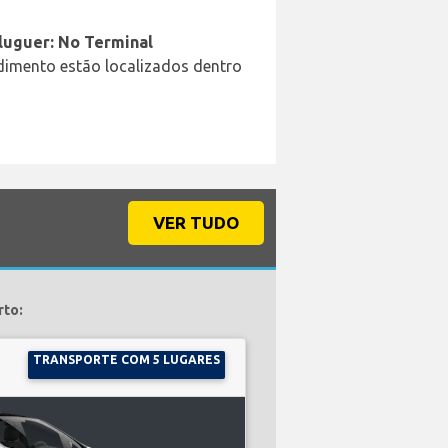
aluguer: No Terminal
ndimento estão localizados dentro
VER TUDO
rto:
TRANSPORTE COM 5 LUGARES