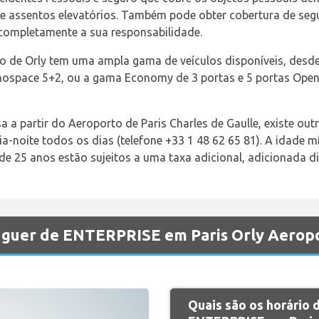
e assentos elevatórios. Também pode obter cobertura de seg
r completamente a sua responsabilidade.
to de Orly tem uma ampla gama de veículos disponíveis, desde
ospace 5+2, ou a gama Economy de 3 portas e 5 portas Open 
sa a partir do Aeroporto de Paris Charles de Gaulle, existe out
ia-noite todos os dias (telefone +33 1 48 62 65 81). A idade 
 25 anos estão sujeitos a uma taxa adicional, adicionada di
luguer de ENTERPRISE em Paris Orly Aerop
Quais são os horário