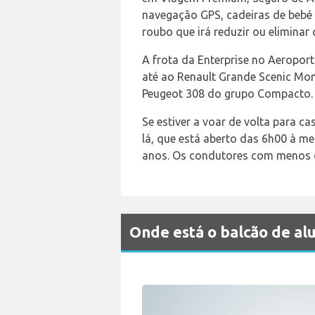
navegação GPS, cadeiras de bebé 
roubo que irá reduzir ou elimina
A frota da Enterprise no Aeropor
até ao Renault Grande Scenic Mon
Peugeot 308 do grupo Compacto.
Se estiver a voar de volta para ca
lá, que está aberto das 6h00 à me
anos. Os condutores com menos de
Onde está o balcão de a