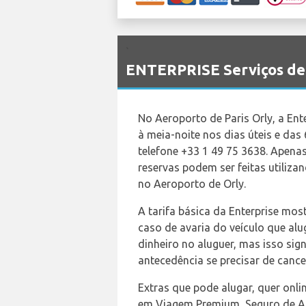
`
ENTERPRISE Serviços de 
No Aeroporto de Paris Orly, a Ent
à meia-noite nos dias úteis e da
telefone +33 1 49 75 3638. Apenas
reservas podem ser feitas utiliza
no Aeroporto de Orly.
A tarifa básica da Enterprise mos
caso de avaria do veículo que al
dinheiro no aluguer, mas isso sign
antecedência se precisar de cancel
Extras que pode alugar, quer onli
em Viagem Premium, Seguro de Aci