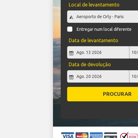
Local de levantamento
Entregar num local diferente
Data de levantamento
Data de devolução
PROCURAR