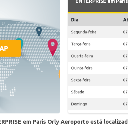
ENTERPRISE em Paris 
Dia
A
Segunda-feira
07
Terça-feria
07
Quarta-feira
07
Quinta-feira
07
Sexta-feira
07
Sábado
07
Domingo
07
RPRISE em Paris Orly Aeroporto está localiza