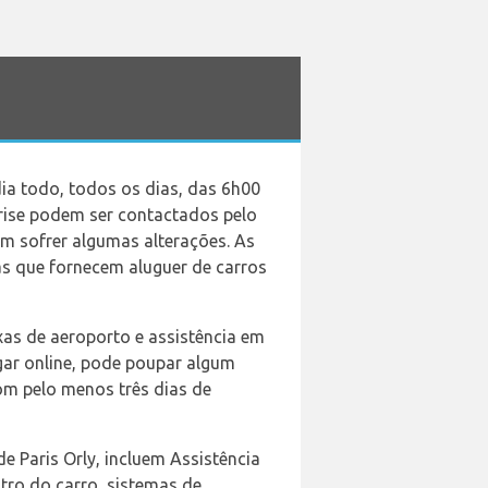
dia todo, todos os dias, das 6h00
prise podem ser contactados pelo
em sofrer algumas alterações. As
as que fornecem aluguer de carros
axas de aeroporto e assistência em
gar online, pode poupar algum
com pelo menos três dias de
e Paris Orly, incluem Assistência
tro do carro, sistemas de