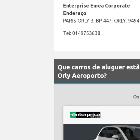
Enterprise Emea Corporate
Endereço
PARIS ORLY 3, BP 447, ORLY, 9494
Tel: 0149753638
Que carros de aluguer estã
Orly Aeroporto?
Os 