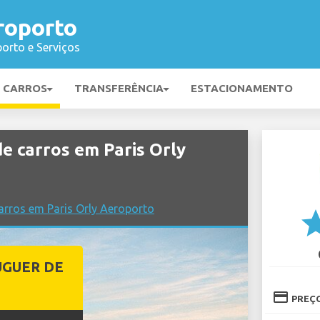
roporto
orto e Serviços
E CARROS
TRANSFERÊNCIA
ESTACIONAMENTO
 carros em Paris Orly
rros em Paris Orly Aeroporto
st
UGUER DE
credit_card
PREÇ