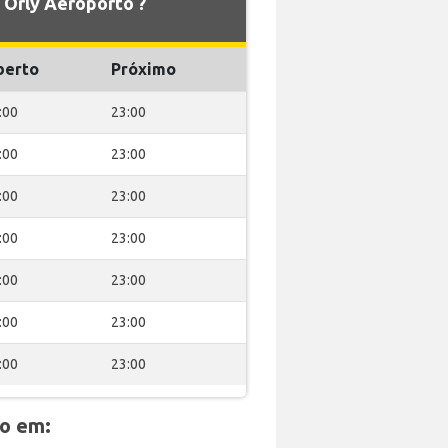
Orly Aeroporto ?
berto
Próximo
:00
23:00
:00
23:00
:00
23:00
:00
23:00
:00
23:00
:00
23:00
:00
23:00
do em: