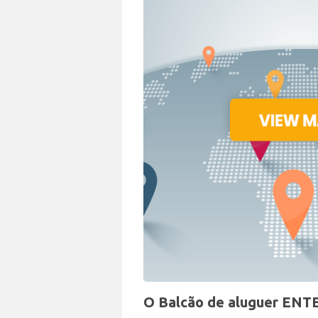
O Balcão de aluguer ENTE