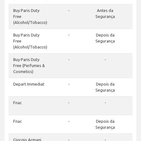
Buy Paris Duty
-
Antes da
Free
Segurança
(Alcohol/Tobacco)
Buy Paris Duty
-
Depois da
Free
Segurança
(Alcohol/Tobacco)
Buy Paris Duty
-
-
Free (Perfumes &
Cosmetics)
Depart Immediat
-
Depois da
Segurança
Fnac
-
-
Fnac
-
Depois da
Segurança
Giorgio Armani
-
-