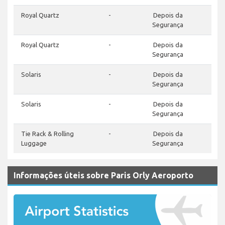
Royal Quartz
-
Depois da
Segurança
Royal Quartz
-
Depois da
Segurança
Solaris
-
Depois da
Segurança
Solaris
-
Depois da
Segurança
Tie Rack & Rolling
-
Depois da
Luggage
Segurança
Informações úteis sobre Paris Orly Aeroporto