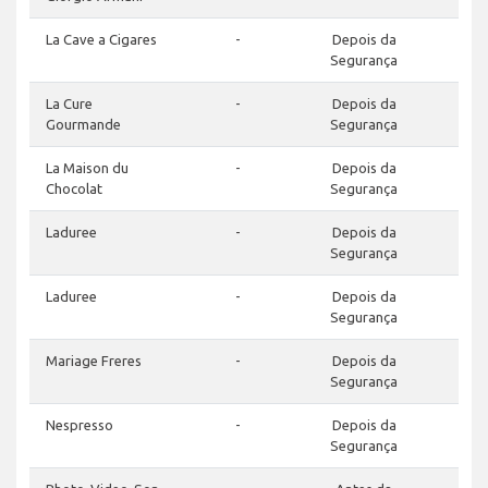
La Cave a Cigares
-
Depois da
Segurança
La Cure
-
Depois da
Gourmande
Segurança
La Maison du
-
Depois da
Chocolat
Segurança
Laduree
-
Depois da
Segurança
Laduree
-
Depois da
Segurança
Mariage Freres
-
Depois da
Segurança
Nespresso
-
Depois da
Segurança