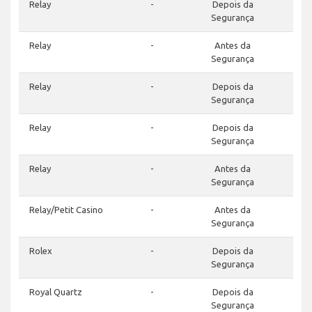
Relay
-
Depois da
Segurança
Relay
-
Antes da
Segurança
Relay
-
Depois da
Segurança
Relay
-
Depois da
Segurança
Relay
-
Antes da
Segurança
Relay/Petit Casino
-
Antes da
Segurança
Rolex
-
Depois da
Segurança
Royal Quartz
-
Depois da
Segurança