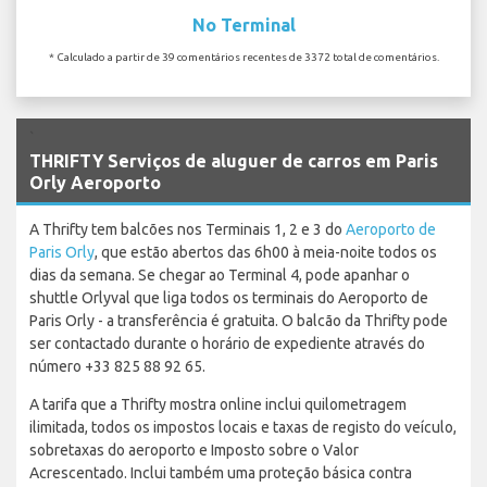
No Terminal
* Calculado a partir de 39 comentários recentes de 3372 total de comentários.
`
THRIFTY Serviços de aluguer de carros em Paris
Orly Aeroporto
A Thrifty tem balcões nos Terminais 1, 2 e 3 do
Aeroporto de
Paris Orly
, que estão abertos das 6h00 à meia-noite todos os
dias da semana. Se chegar ao Terminal 4, pode apanhar o
shuttle Orlyval que liga todos os terminais do Aeroporto de
Paris Orly - a transferência é gratuita. O balcão da Thrifty pode
ser contactado durante o horário de expediente através do
número +33 825 88 92 65.
A tarifa que a Thrifty mostra online inclui quilometragem
ilimitada, todos os impostos locais e taxas de registo do veículo,
sobretaxas do aeroporto e Imposto sobre o Valor
Acrescentado. Inclui também uma proteção básica contra