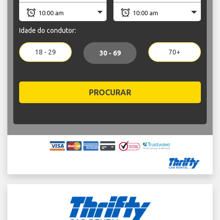
Idade do condutor:
18 - 29
70+
30 - 69
PROCURAR