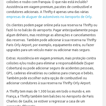
colisões e roubo com franquia. O que não está incluído?
Assistência em viagem premium, pacotes de combustível e
condutores adicionais. A Thrifty é apenas uma das várias
empresas de aluguer de automóveis no Aeroporto de Orly
.
Os clientes podem pagar online pela sua reserva na Thrifty ou
fazê-lo no balcão do aeroporto. Pagar antecipadamente poupa
algum dinheiro, mas restringe as alterações e cancelamentos
das reservas. Também pode adicionar à sua reserva na Thrifty
Paris Orly Airport, por exemplo, equipamento extra, ou fazer
upgrades para um veículo maior ou adicionar mais seguro.
Extras: Assistência em viagem premium, mais proteção contra
colisões e/ou roubo para eliminar a responsabilidade (Super
Cobertura) ou pode adicionar seguro de acidentes pessoais,
GPS, cadeiras elevatórias ou cadeiras para crianças e bebés.
Também pode escolher outra opção de combustível ou
adicionar condutores à sua reserva na Thrifty Orly Airport.
A Thrifty tem mais de 1.300 locais em todo o mundo e, em
França, a Thrifty também tem balcões no Aeroporto de Paris
Charles de Gaulle, se estiver a regressar a casa de um