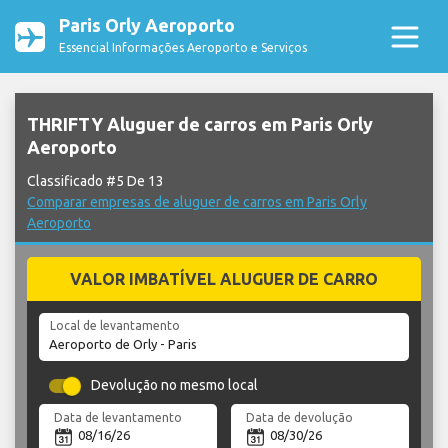
Paris Orly Aeroporto
Essencial Informações Aeroporto e Serviços
THRIFTY Aluguer de carros em Paris Orly
Aeroporto
Classificado #5 De 13
Comparar empresas de aluguer de carros em Paris Orly
Aeroporto
VALOR IMBATÍVEL ALUGUER DE CARRO
Local de levantamento
Devolução no mesmo local
Data de levantamento
Data de devolução