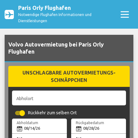
Paris Orly Flughafen
Notwendige Flughafen Informationen und
Dienstleistungen
Volvo Autovermietung bei Paris Orly
Flughafen
UNSCHLAGBARE AUTOVERMIETUNGS-
SCHNÄPPCHEN
Abholort
Rückkehr zum selben Ort
Abholdatum
Rückgabedatum