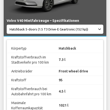
Volvo V40 Mietfahrzeuge – Spezifikationen
Körpertyp
Hatchback
Kraftstoffverbrauch im
7.3 l
Stadtverkehr pro 100 km
Antriebsräder
Front wheel drive
Kraftstoff
95
Kraftstoffverbrauch bei
4.5 l
Autobahnfahrt pro 100 km
Maximale
1021 l
Kofferraumkapazität