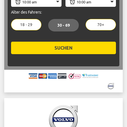
Alter des Fahrers:
18 - 29
70+
30 - 69
SUCHEN