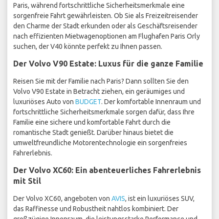
Paris, während fortschrittliche Sicherheitsmerkmale eine
sorgenfreie Fahrt gewährleisten. Ob Sie als Freizeitreisender
den Charme der Stadt erkunden oder als Geschäftsreisender
nach effizienten Mietwagenoptionen am Flughafen Paris Orly
suchen, der V40 könnte perfekt zu Ihnen passen.
Der Volvo V90 Estate: Luxus für die ganze Familie
Reisen Sie mit der Familie nach Paris? Dann sollten Sie den
Volvo V90 Estate in Betracht ziehen, ein geräumiges und
luxuriöses Auto von
BUDGET
. Der komfortable Innenraum und
fortschrittliche Sicherheitsmerkmale sorgen dafür, dass Ihre
Familie eine sichere und komfortable Fahrt durch die
romantische Stadt genießt. Darüber hinaus bietet die
umweltfreundliche Motorentechnologie ein sorgenfreies
Fahrerlebnis.
Der Volvo XC60: Ein abenteuerliches Fahrerlebnis
mit Stil
Der Volvo XC60, angeboten von
AVIS
, ist ein luxuriöses SUV,
das Raffinesse und Robustheit nahtlos kombiniert. Der