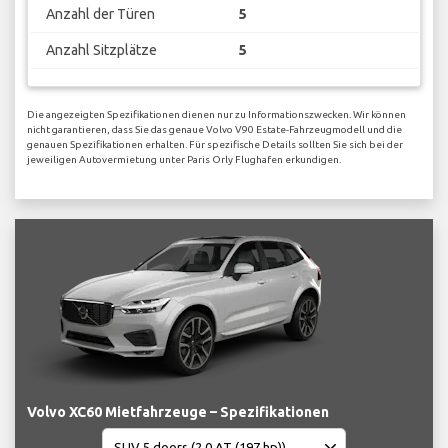
Anzahl der Türen
5
Anzahl Sitzplätze
5
Die angezeigten Spezifikationen dienen nur zu Informationszwecken. Wir können
nicht garantieren, dass Sie das genaue Volvo V90 Estate-Fahrzeugmodell und die
genauen Spezifikationen erhalten. Für spezifische Details sollten Sie sich bei der
jeweiligen Autovermietung unter Paris Orly Flughafen erkundigen.
Volvo XC60 Mietfahrzeuge – Spezifikationen