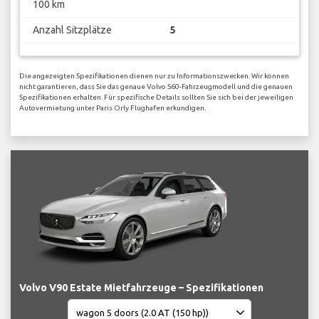
100 km
Anzahl Sitzplätze
5
Die angezeigten Spezifikationen dienen nur zu Informationszwecken. Wir können
nicht garantieren, dass Sie das genaue Volvo S60-Fahrzeugmodell und die genauen
Spezifikationen erhalten. Für spezifische Details sollten Sie sich bei der jeweiligen
Autovermietung unter Paris Orly Flughafen erkundigen.
Volvo V90 Estate Mietfahrzeuge – Spezifikationen