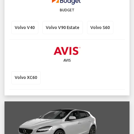
BUDGET
Volvo V40
Volvo V90 Estate
Volvo S60
AVIS
Volvo XC60