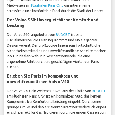
Egal ob Familienausflug oder Geschäftstermin, Volvo
Mietwagen am
Flughafen Paris Orly
garantieren eine
stressfreie und komfortable Fahrt durch die Stadt der Lichter.
Der Volvo S60: Unvergleichlicher Komfort und
Leistung
Der Volvo S60, angeboten von
BUDGET
, ist eine
Luxuslimousine, die Leistung, Komfort und ein elegantes
Design vereint. Der großzügige Innenraum, fortschrittliche
Sicherheitsmerkmale und umweltfreundliche Aspekte machen
ihn zur idealen Wahl für Geschäftsreisende, die eine
angenehme Fahrt durch die geschäftigen Viertel von Paris
suchen.
Erleben Sie Paris im kompakten und
umweltfreundlichen Volvo V40
Der Volvo V40, ein weiteres Juwel aus der Flotte von
BUDGET
am Flughafen Paris Orly, ist ein kompaktes Auto, das keinen
Kompromiss bei Komfort und Leistung eingeht. Durch seine
geringe Größe und den effizienten Kraftstoffverbrauch eignet
er sich perfekt für das Navigieren durch die engen Gassen von