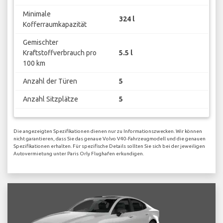
Minimale
324 l
Kofferraumkapazität
Gemischter
Kraftstoffverbrauch pro
5.5 l
100 km
Anzahl der Türen
5
Anzahl Sitzplätze
5
Die angezeigten Spezifikationen dienen nur zu Informationszwecken. Wir können
nicht garantieren, dass Sie das genaue Volvo V40-Fahrzeugmodell und die genauen
Spezifikationen erhalten. Für spezifische Details sollten Sie sich bei der jeweiligen
Autovermietung unter Paris Orly Flughafen erkundigen.