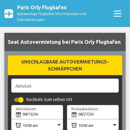
Paris Orly Flughafen
Notwendige Flughafen Informationen und
Dienstleistungen
Seat Autovermietung bei Paris Orly Flughafen
UNSCHLAGBARE AUTOVERMIETUNGS-
SCHNÄPPCHEN
Abholort
Rückkehr zum selben Ort
Abholdatum
Rückgabedatum