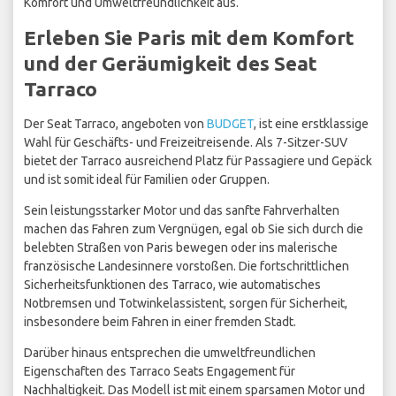
Komfort und Umweltfreundlichkeit aus.
Erleben Sie Paris mit dem Komfort
und der Geräumigkeit des Seat
Tarraco
Der Seat Tarraco, angeboten von
BUDGET
, ist eine erstklassige
Wahl für Geschäfts- und Freizeitreisende. Als 7-Sitzer-SUV
bietet der Tarraco ausreichend Platz für Passagiere und Gepäck
und ist somit ideal für Familien oder Gruppen.
Sein leistungsstarker Motor und das sanfte Fahrverhalten
machen das Fahren zum Vergnügen, egal ob Sie sich durch die
belebten Straßen von Paris bewegen oder ins malerische
französische Landesinnere vorstoßen. Die fortschrittlichen
Sicherheitsfunktionen des Tarraco, wie automatisches
Notbremsen und Totwinkelassistent, sorgen für Sicherheit,
insbesondere beim Fahren in einer fremden Stadt.
Darüber hinaus entsprechen die umweltfreundlichen
Eigenschaften des Tarraco Seats Engagement für
Nachhaltigkeit. Das Modell ist mit einem sparsamen Motor und