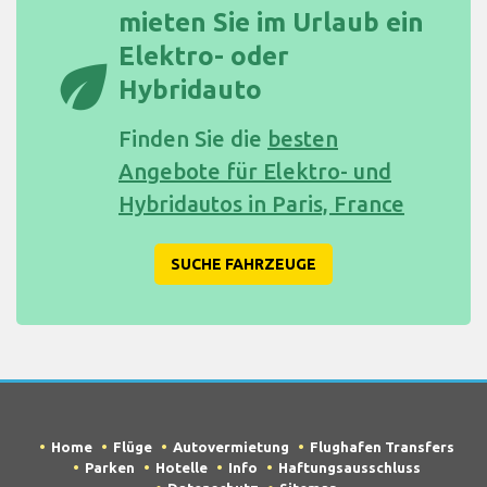
mieten Sie im Urlaub ein
Elektro- oder
eco
Hybridauto
Finden Sie die
besten
Angebote für Elektro- und
Hybridautos in Paris, France
SUCHE FAHRZEUGE
Home
Flüge
Autovermietung
Flughafen Transfers
Parken
Hotelle
Info
Haftungsausschluss