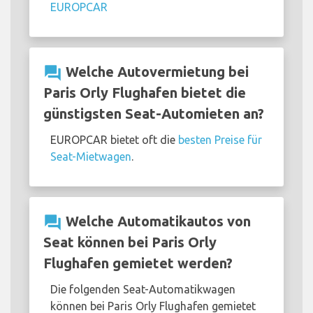
EUROPCAR
question_answer
Welche Autovermietung bei
Paris Orly Flughafen bietet die
günstigsten Seat-Automieten an?
EUROPCAR bietet oft die
besten Preise für
Seat-Mietwagen
.
question_answer
Welche Automatikautos von
Seat können bei Paris Orly
Flughafen gemietet werden?
Die folgenden Seat-Automatikwagen
können bei Paris Orly Flughafen gemietet