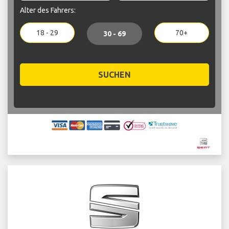
Alter des Fahrers:
18 - 29
70+
30 - 69
SUCHEN