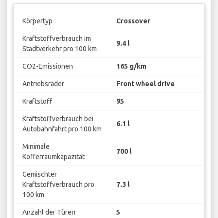
Körpertyp
Crossover
Kraftstoffverbrauch im
9.4 l
Stadtverkehr pro 100 km
CO2-Emissionen
165 g/km
Antriebsräder
Front wheel drive
Kraftstoff
95
Kraftstoffverbrauch bei
6.1 l
Autobahnfahrt pro 100 km
Minimale
700 l
Kofferraumkapazität
Gemischter
Kraftstoffverbrauch pro
7.3 l
100 km
Anzahl der Türen
5