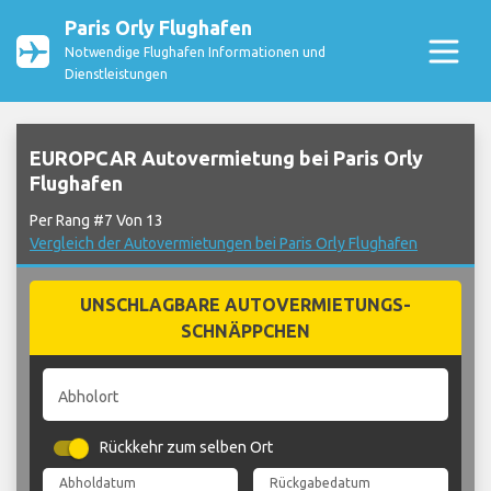
Paris Orly Flughafen
Notwendige Flughafen Informationen und
Dienstleistungen
EUROPCAR Autovermietung bei Paris Orly
Flughafen
Per Rang #7 Von 13
Vergleich der Autovermietungen bei Paris Orly Flughafen
UNSCHLAGBARE AUTOVERMIETUNGS-
SCHNÄPPCHEN
Abholort
Rückkehr zum selben Ort
Abholdatum
Rückgabedatum