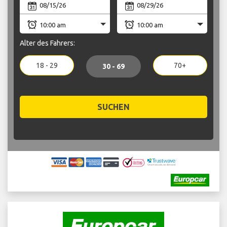
Alter des Fahrers:
18 - 29
70+
30 - 69
SUCHEN