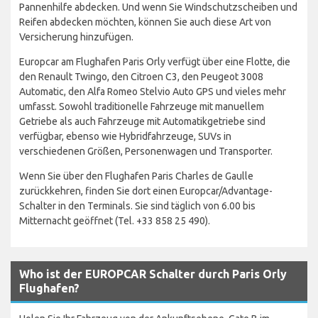
Pannenhilfe abdecken. Und wenn Sie Windschutzscheiben und
Reifen abdecken möchten, können Sie auch diese Art von
Versicherung hinzufügen.
Europcar am Flughafen Paris Orly verfügt über eine Flotte, die
den Renault Twingo, den Citroen C3, den Peugeot 3008
Automatic, den Alfa Romeo Stelvio Auto GPS und vieles mehr
umfasst. Sowohl traditionelle Fahrzeuge mit manuellem
Getriebe als auch Fahrzeuge mit Automatikgetriebe sind
verfügbar, ebenso wie Hybridfahrzeuge, SUVs in
verschiedenen Größen, Personenwagen und Transporter.
Wenn Sie über den Flughafen Paris Charles de Gaulle
zurückkehren, finden Sie dort einen Europcar/Advantage-
Schalter in den Terminals. Sie sind täglich von 6.00 bis
Mitternacht geöffnet (Tel. +33 858 25 490).
Who ist der EUROPCAR Schalter durch Paris Orly
Flughafen?