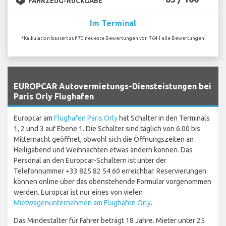
FAHRZEUG-RÜCKGABE
Im Terminal
*Kalkulation basiert auf 70 neueste Bewertungen von 7641 alle Bewertungen.
`
EUROPCAR Autovermietungs-Diensteistungen bei
Paris Orly Flughafen
Europcar am
Flughafen Paris Orly
hat Schalter in den Terminals
1, 2 und 3 auf Ebene 1. Die Schalter sind täglich von 6.00 bis
Mitternacht geöffnet, obwohl sich die Öffnungszeiten an
Heiligabend und Weihnachten etwas ändern können. Das
Personal an den Europcar-Schaltern ist unter der
Telefonnummer +33 825 82 54 60 erreichbar. Reservierungen
können online über das obenstehende Formular vorgenommen
werden. Europcar ist nur eines von vielen
Mietwagenunternehmen am Flughafen Orly
.
Das Mindestalter für Fahrer beträgt 18 Jahre. Mieter unter 25