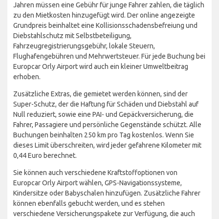
Jahren müssen eine Gebühr für junge Fahrer zahlen, die täglich
zu den Mietkosten hinzugefügt wird. Der online angezeigte
Grundpreis beinhaltet eine Kollisionsschadensbefreiung und
Diebstahlschutz mit Selbstbeteiligung,
Fahrzeugregistrierungsgebühr, lokale Steuern,
Flughafengebühren und Mehrwertsteuer. Für jede Buchung bei
Europcar Orly Airport wird auch ein kleiner Umweltbeitrag
erhoben.
Zusätzliche Extras, die gemietet werden können, sind der
Super-Schutz, der die Haftung für Schäden und Diebstahl auf
Null reduziert, sowie eine PAI- und Gepäckversicherung, die
Fahrer, Passagiere und persönliche Gegenstände schützt. Alle
Buchungen beinhalten 250 km pro Tag kostenlos. Wenn Sie
dieses Limit überschreiten, wird jeder gefahrene Kilometer mit
0,44 Euro berechnet.
Sie können auch verschiedene Kraftstoffoptionen von
Europcar Orly Airport wählen, GPS-Navigationssysteme,
Kindersitze oder Babyschalen hinzufügen. Zusätzliche Fahrer
können ebenfalls gebucht werden, und es stehen
verschiedene Versicherungspakete zur Verfügung, die auch