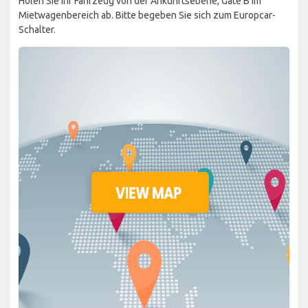
Holen Sie Ihr Fahrzeug von der Ankunftsebene, Gate B im
Mietwagenbereich ab. Bitte begeben Sie sich zum Europcar-
Schalter.