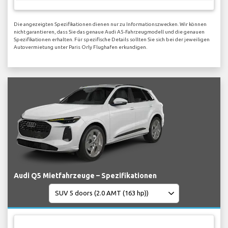
Die angezeigten Spezifikationen dienen nur zu Informationszwecken. Wir können
nicht garantieren, dass Sie das genaue Audi A5-Fahrzeugmodell und die genauen
Spezifikationen erhalten. Für spezifische Details sollten Sie sich bei der jeweiligen
Autovermietung unter Paris Orly Flughafen erkundigen.
Audi Q5 Mietfahrzeuge – Spezifikationen