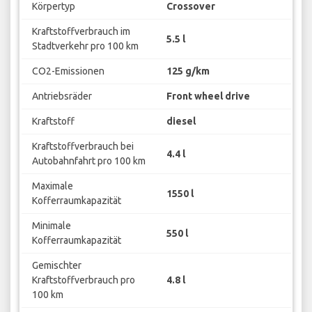
Körpertyp
Crossover
Kraftstoffverbrauch im
5.5 l
Stadtverkehr pro 100 km
CO2-Emissionen
125 g/km
Antriebsräder
Front wheel drive
Kraftstoff
diesel
Kraftstoffverbrauch bei
4.4 l
Autobahnfahrt pro 100 km
Maximale
1550 l
Kofferraumkapazität
Minimale
550 l
Kofferraumkapazität
Gemischter
Kraftstoffverbrauch pro
4.8 l
100 km