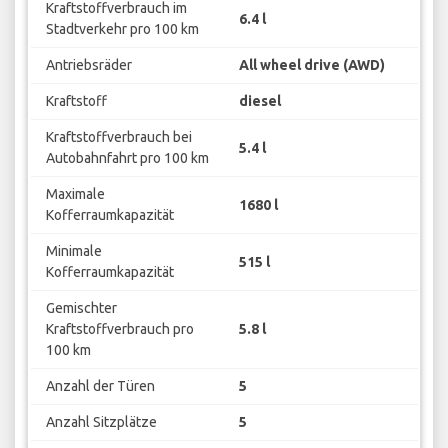
Kraftstoffverbrauch im
6.4 l
Stadtverkehr pro 100 km
Antriebsräder
All wheel drive (AWD)
Kraftstoff
diesel
Kraftstoffverbrauch bei
5.4 l
Autobahnfahrt pro 100 km
Maximale
1680 l
Kofferraumkapazität
Minimale
515 l
Kofferraumkapazität
Gemischter
Kraftstoffverbrauch pro
5.8 l
100 km
Anzahl der Türen
5
Anzahl Sitzplätze
5