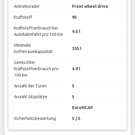
Antriebsräder
Front wheel drive
Kraftstoff
95
Kraftstoffverbrauch bei
4.5 l
Autobahnfahrt pro 100 km
Minimale
335 l
Kofferraumkapazität
Gemischter
Kraftstoffverbrauch pro
4.9 l
100 km
Anzahl der Türen
5
Anzahl Sitzplätze
5
EuroNCAP
Sicherheitsbewertung
5 / 5