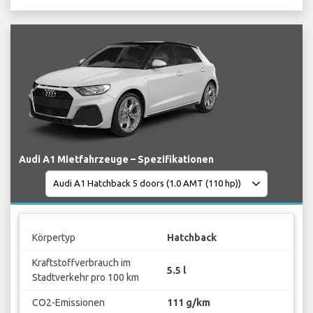
Audi A1 Mietfahrzeuge – Spezifikationen
Körpertyp
Hatchback
Kraftstoffverbrauch im
5.5 l
Stadtverkehr pro 100 km
CO2-Emissionen
111 g/km