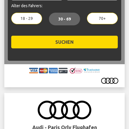
Alter des Fahrers:
18 - 29
70+
30 - 69
SUCHEN
Audi - Paris Orly Flughafen