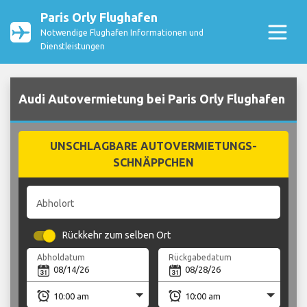
Paris Orly Flughafen
Notwendige Flughafen Informationen und
Dienstleistungen
Audi Autovermietung bei Paris Orly Flughafen
UNSCHLAGBARE AUTOVERMIETUNGS-
SCHNÄPPCHEN
Abholort
Rückkehr zum selben Ort
Abholdatum
Rückgabedatum