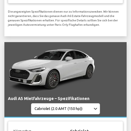
Die angezeigten Spezifikationen dienen nur zu Informationszwecken. Wir können
nicht garantieren, dass Sie das genaue Audi A6 Estate-Fahrzeugmodell und die
genauen Spezifikationen erhalten. Für spezifische Details sollten Sie sich bei der
jeweiligen Autovermietung unter Paris Orly Flughafen erkundigen.
Audi A5 Mietfahrzeuge – Spezifikationen