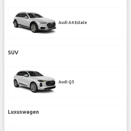
Audi A4 Estate
SUV
Audi Q5
Luxuswagen