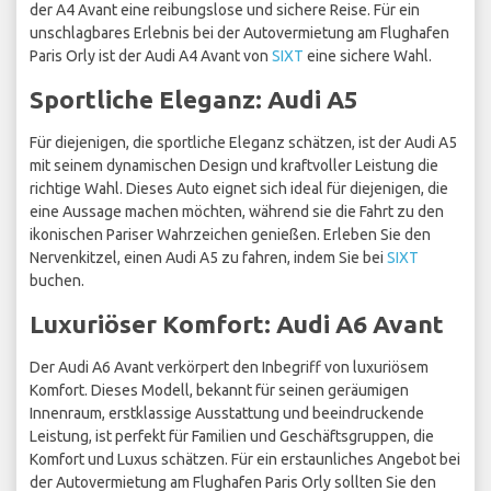
der A4 Avant eine reibungslose und sichere Reise. Für ein
unschlagbares Erlebnis bei der Autovermietung am Flughafen
Paris Orly ist der Audi A4 Avant von
SIXT
eine sichere Wahl.
Sportliche Eleganz: Audi A5
Für diejenigen, die sportliche Eleganz schätzen, ist der Audi A5
mit seinem dynamischen Design und kraftvoller Leistung die
richtige Wahl. Dieses Auto eignet sich ideal für diejenigen, die
eine Aussage machen möchten, während sie die Fahrt zu den
ikonischen Pariser Wahrzeichen genießen. Erleben Sie den
Nervenkitzel, einen Audi A5 zu fahren, indem Sie bei
SIXT
buchen.
Luxuriöser Komfort: Audi A6 Avant
Der Audi A6 Avant verkörpert den Inbegriff von luxuriösem
Komfort. Dieses Modell, bekannt für seinen geräumigen
Innenraum, erstklassige Ausstattung und beeindruckende
Leistung, ist perfekt für Familien und Geschäftsgruppen, die
Komfort und Luxus schätzen. Für ein erstaunliches Angebot bei
der Autovermietung am Flughafen Paris Orly sollten Sie den