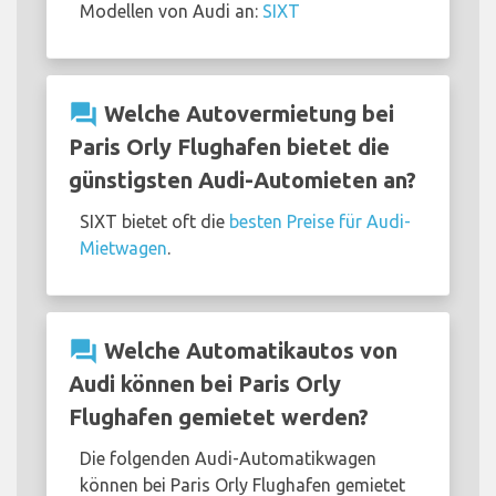
Modellen von Audi an:
SIXT
question_answer
Welche Autovermietung bei
Paris Orly Flughafen bietet die
günstigsten Audi-Automieten an?
SIXT bietet oft die
besten Preise für Audi-
Mietwagen
.
question_answer
Welche Automatikautos von
Audi können bei Paris Orly
Flughafen gemietet werden?
Die folgenden Audi-Automatikwagen
können bei Paris Orly Flughafen gemietet