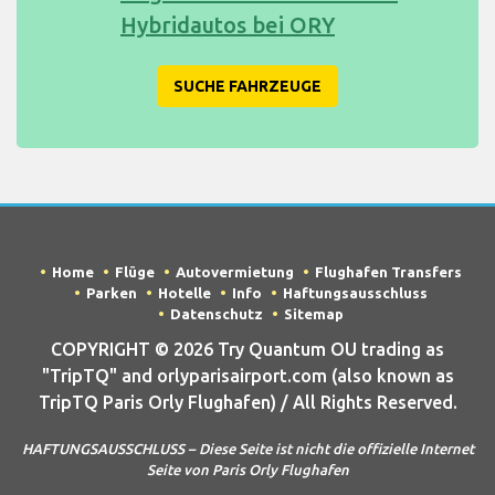
Hybridautos bei ORY
SUCHE FAHRZEUGE
Home
Flüge
Autovermietung
Flughafen Transfers
Parken
Hotelle
Info
Haftungsausschluss
Datenschutz
Sitemap
COPYRIGHT © 2026 Try Quantum OU trading as
"TripTQ" and orlyparisairport.com (also known as
TripTQ Paris Orly Flughafen) / All Rights Reserved.
HAFTUNGSAUSSCHLUSS – Diese Seite ist nicht die offizielle Internet
Seite von Paris Orly Flughafen