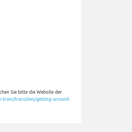
hen Sie bitte die Website der
-train/transilien/getting-around-