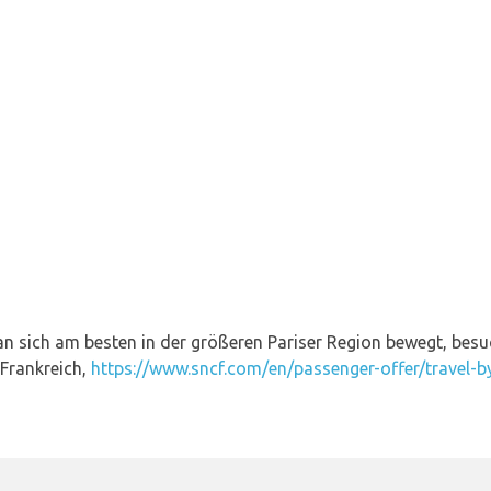
n sich am besten in der größeren Pariser Region bewegt, besuc
Frankreich,
https://www.sncf.com/en/passenger-offer/travel-by