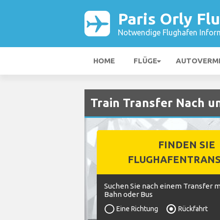
Paris Orly Fl
Notwendige Flughafen Infor
HOME
FLÜGE
AUTOVERM
Train Transfer Nach u
FINDEN SIE
FLUGHAFENTRANS
Suchen Sie nach einem Transfer mi
Bahn oder Bus
Eine Richtung
Rückfahrt