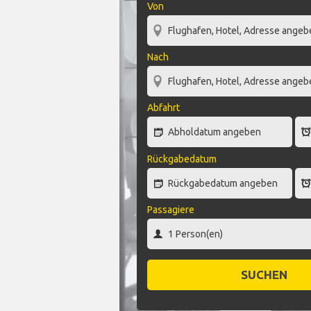
Von
Nach
Abfahrt
Rückgabedatum
Passagiere
SUCHEN