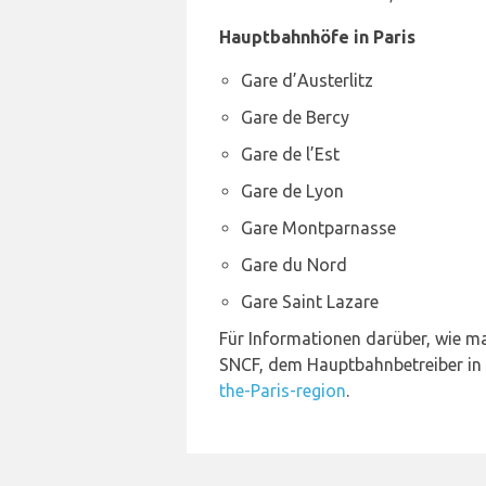
Hauptbahnhöfe in Paris
Gare d’Austerlitz
Gare de Bercy
Gare de l’Est
Gare de Lyon
Gare Montparnasse
Gare du Nord
Gare Saint Lazare
Für Informationen darüber, wie ma
SNCF, dem Hauptbahnbetreiber in 
the-Paris-region
.