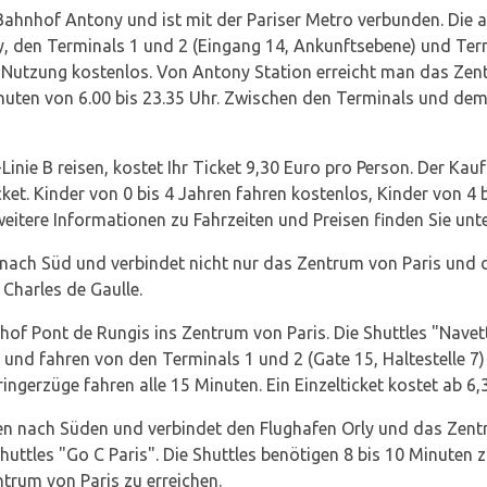
n Bahnhof Antony und ist mit der Pariser Metro verbunden. Di
, den Terminals 1 und 2 (Eingang 14, Ankunftsebene) und Term
ie Nutzung kostenlos. Von Antony Station erreicht man das Zen
Minuten von 6.00 bis 23.35 Uhr. Zwischen den Terminals und d
inie B reisen, kostet Ihr Ticket 9,30 Euro pro Person. Der Kau
cket. Kinder von 0 bis 4 Jahren fahren kostenlos, Kinder von 4
itere Informationen zu Fahrzeiten und Preisen finden Sie unt
d nach Süd und verbindet nicht nur das Zentrum von Paris un
Charles de Gaulle.
hof Pont de Rungis ins Zentrum von Paris. Die Shuttles "Navet
 und fahren von den Terminals 1 und 2 (Gate 15, Haltestelle 7
ringerzüge fahren alle 15 Minuten. Ein Einzelticket kostet ab 6
ten nach Süden und verbindet den Flughafen Orly und das Zent
uttles "Go C Paris". Die Shuttles benötigen 8 bis 10 Minuten
trum von Paris zu erreichen.