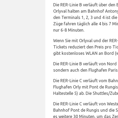
Die RER-Linie B verläuft über de
Orlyval halten am Bahnhof Antony
den Terminals 1, 2, 3 und 4 ist d
Züge fahren täglich alle 4 bis 7 
nur 6-8 Minuten.
Wenn Sie mit Orlyval und der RER-L
Tickets reduziert den Preis pro Ti
gibt kostenloses WLAN an Bord (we
Die RER-Linie B verläuft von Nor
sondern auch den Flughafen Paris 
Die RER-Linie C verläuft vom Bahn
Flughafen Orly mit Pont de Rungis
Haltestelle 5) ab. Die Shuttles/Zub
Die RER-Linie C verläuft von Wes
Bahnhof Pont de Rungis und die Sh
es weitere 30 Minuten, um das Zen