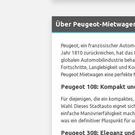
Über Peugeot-Mietwagen 
Peugeot, ein französischer Automobi
Jahr 1810 zurückreichen, hat das U
globalen Automobilindustrie behau
Fortschritte, Langlebigkeit und K
Peugeot Mietwagen eine perfekte M
Peugeot 108: Kompakt und 
Für diejenigen, die ein kompaktes
Wahl. Dieses Stadtauto eignet sich
einfache Manövrierfähigkeit mache
was ein definitiver Pluspunkt für
Peugeot 308: Eleganz und