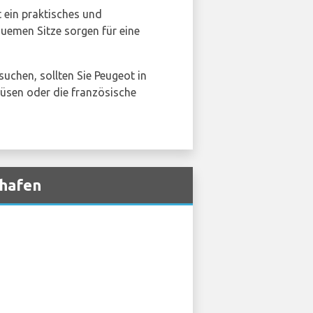
st ein praktisches und
quemen Sitze sorgen für eine
suchen, sollten Sie Peugeot in
düsen oder die französische
ghafen