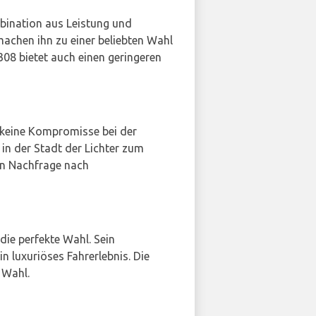
mbination aus Leistung und
 machen ihn zu einer beliebten Wahl
08 bietet auch einen geringeren
s keine Kompromisse bei der
 in der Stadt der Lichter zum
den Nachfrage nach
die perfekte Wahl. Sein
n luxuriöses Fahrerlebnis. Die
 Wahl.