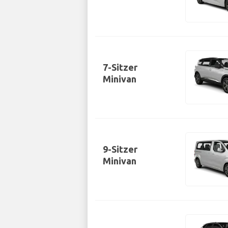
7-Sitzer
Minivan
9-Sitzer
Minivan