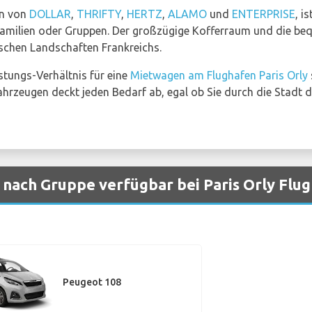
en von
DOLLAR
,
THRIFTY
,
HERTZ
,
ALAMO
und
ENTERPRISE
, i
 Familien oder Gruppen. Der großzügige Kofferraum und die be
ischen Landschaften Frankreichs.
stungs-Verhältnis für eine
Mietwagen am Flughafen Paris Orly
ahrzeugen deckt jeden Bedarf ab, egal ob Sie durch die Stadt 
nach Gruppe verfügbar bei Paris Orly Flu
Peugeot 108