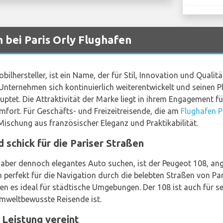
bei Paris Orly Flughafen
lhersteller, ist ein Name, der für Stil, Innovation und Qualität
nternehmen sich kontinuierlich weiterentwickelt und seinen Pla
ptet. Die Attraktivität der Marke liegt in ihrem Engagement f
omfort. Für Geschäfts- und Freizeitreisende, die am
Flughafen P
ischung aus französischer Eleganz und Praktikabilität.
schick für die Pariser Straßen
, aber dennoch elegantes Auto suchen, ist der Peugeot 108, a
 perfekt für die Navigation durch die belebten Straßen von Par
n es ideal für städtische Umgebungen. Der 108 ist auch für se
 umweltbewusste Reisende ist.
 Leistung vereint