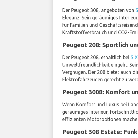
Der Peugeot 308, angeboten von
Eleganz. Sein geräumiges Interieur
für Familien und Geschäftsreisend
Kraftstoffverbrauch und CO2-Emi
Peugeot 208: Sportlich u
Der Peugeot 208, erhältlich bei
SI
Umweltfreundlichkeit eingeht. Sei
Vergnügen. Der 208 bietet auch di
Elektrofahrzeugen gerecht zu wer
Peugeot 3008: Komfort un
Wenn Komfort und Luxus bei Langs
geräumiges Interieur, fortschrittl
effizienten Motoroptionen machen
Peugeot 308 Estate: Funkt