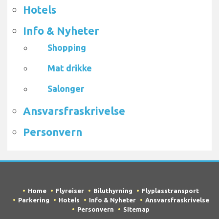
Hotels
Info & Nyheter
Shopping
Mat drikke
Salonger
Ansvarsfraskrivelse
Personvern
Home
Flyreiser
Biluthyrning
Flyplasstransport
Parkering
Hotels
Info & Nyheter
Ansvarsfraskrivelse
Personvern
Sitemap