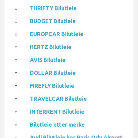
THRIFTY Bilutleie
BUDGET Bilutleie
EUROPCAR Bilutleie
HERTZ Bilutleie
AVIS Bilutleie
DOLLAR Bilutleie
FIREFLY Bilutleie
TRAVELCAR Bilutleie
INTERRENT Bilutleie
Bilutleie etter merke
Audi Bilutleie hos Paris Orly Airport