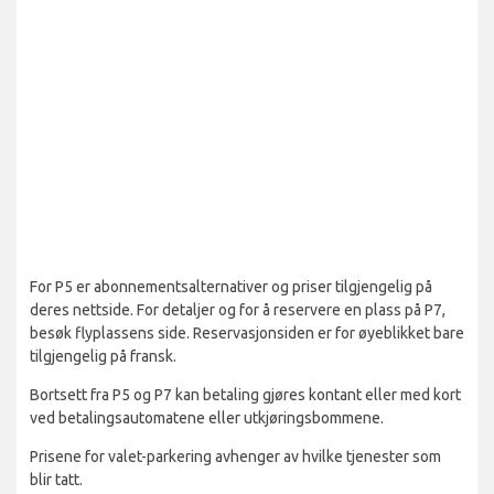
For P5 er abonnementsalternativer og priser tilgjengelig på
deres nettside. For detaljer og for å reservere en plass på P7,
besøk flyplassens side. Reservasjonsiden er for øyeblikket bare
tilgjengelig på fransk.
Bortsett fra P5 og P7 kan betaling gjøres kontant eller med kort
ved betalingsautomatene eller utkjøringsbommene.
Prisene for valet-parkering avhenger av hvilke tjenester som
blir tatt.