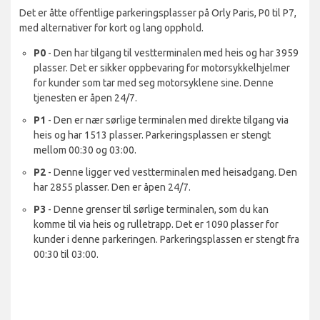
Det er åtte offentlige parkeringsplasser på Orly Paris, P0 til P7,
med alternativer for kort og lang opphold.
P0
- Den har tilgang til vestterminalen med heis og har 3959
plasser. Det er sikker oppbevaring for motorsykkelhjelmer
for kunder som tar med seg motorsyklene sine. Denne
tjenesten er åpen 24/7.
P1
- Den er nær sørlige terminalen med direkte tilgang via
heis og har 1513 plasser. Parkeringsplassen er stengt
mellom 00:30 og 03:00.
P2
- Denne ligger ved vestterminalen med heisadgang. Den
har 2855 plasser. Den er åpen 24/7.
P3
- Denne grenser til sørlige terminalen, som du kan
komme til via heis og rulletrapp. Det er 1090 plasser for
kunder i denne parkeringen. Parkeringsplassen er stengt fra
00:30 til 03:00.