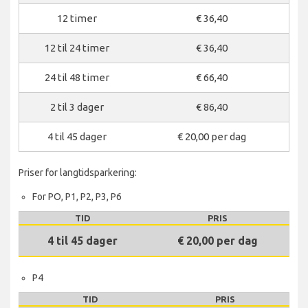
12 timer
€ 36,40
12 til 24 timer
€ 36,40
24 til 48 timer
€ 66,40
2 til 3 dager
€ 86,40
4 til 45 dager
€ 20,00 per dag
Priser for langtidsparkering:
For PO, P1, P2, P3, P6
TID
PRIS
4 til 45 dager
€ 20,00 per dag
P4
TID
PRIS