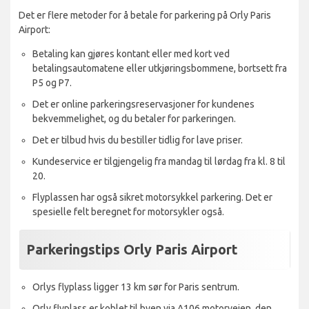
Det er flere metoder for å betale for parkering på Orly Paris
Airport:
Betaling kan gjøres kontant eller med kort ved
betalingsautomatene eller utkjøringsbommene, bortsett fra
P5 og P7.
Det er online parkeringsreservasjoner for kundenes
bekvemmelighet, og du betaler for parkeringen.
Det er tilbud hvis du bestiller tidlig for lave priser.
Kundeservice er tilgjengelig fra mandag til lørdag fra kl. 8 til
20.
Flyplassen har også sikret motorsykkel parkering. Det er
spesielle felt beregnet for motorsykler også.
Parkeringstips Orly Paris Airport
Orlys flyplass ligger 13 km sør for Paris sentrum.
Orly flyplass er koblet til byen via A106 motorveien, den