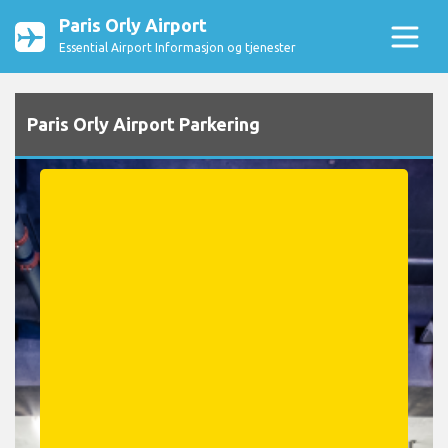
Paris Orly Airport
Essential Airport Informasjon og tjenester
Paris Orly Airport Parkering