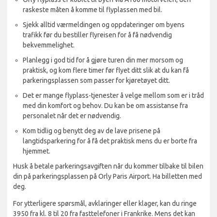
raskeste måten å komme til flyplassen med bil.
Sjekk alltid værmeldingen og oppdateringer om byens
trafikk før du bestiller flyreisen for å få nødvendig
bekvemmelighet.
Planlegg i god tid for å gjøre turen din mer morsom og
praktisk, og kom flere timer før flyet ditt slik at du kan få
parkeringsplassen som passer for kjøretøyet ditt.
Det er mange flyplass-tjenester å velge mellom som er i tråd
med din komfort og behov. Du kan be om assistanse fra
personalet når det er nødvendig.
Kom tidlig og benytt deg av de lave prisene på
langtidsparkering for å få det praktisk mens du er borte fra
hjemmet.
Husk å betale parkeringsavgiften når du kommer tilbake til bilen
din på parkeringsplassen på Orly Paris Airport. Ha billetten med
deg.
For ytterligere spørsmål, avklaringer eller klager, kan du ringe
3950 fra kl. 8 til 20 fra fasttelefoner i Frankrike. Mens det kan