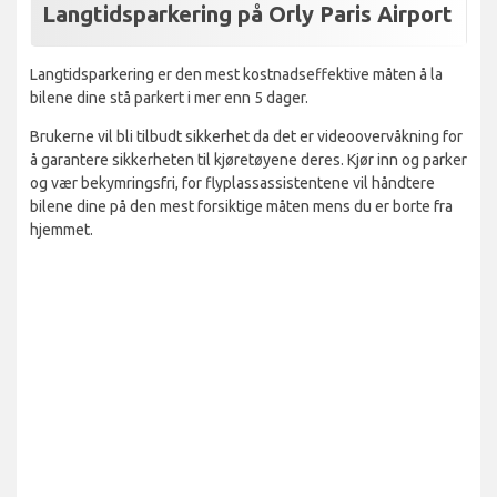
Langtidsparkering på Orly Paris Airport
Langtidsparkering er den mest kostnadseffektive måten å la
bilene dine stå parkert i mer enn 5 dager.
Brukerne vil bli tilbudt sikkerhet da det er videoovervåkning for
å garantere sikkerheten til kjøretøyene deres. Kjør inn og parker
og vær bekymringsfri, for flyplassassistentene vil håndtere
bilene dine på den mest forsiktige måten mens du er borte fra
hjemmet.