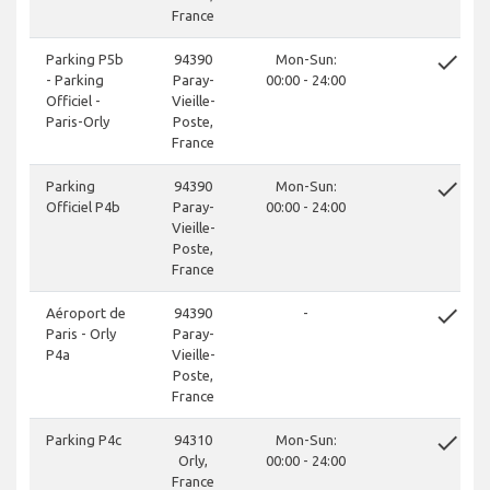
France
done
Parking P5b
94390
Mon-Sun:
- Parking
Paray-
00:00 - 24:00
Officiel -
Vieille-
Paris-Orly
Poste,
France
done
Parking
94390
Mon-Sun:
Officiel P4b
Paray-
00:00 - 24:00
Vieille-
Poste,
France
done
Aéroport de
94390
-
Paris - Orly
Paray-
P4a
Vieille-
Poste,
France
done
Parking P4c
94310
Mon-Sun:
Orly,
00:00 - 24:00
France