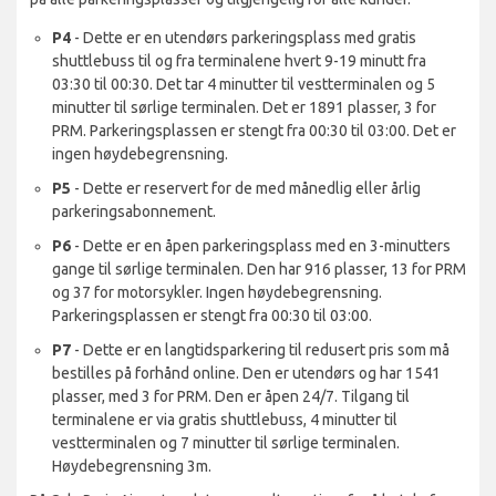
P4
- Dette er en utendørs parkeringsplass med gratis
shuttlebuss til og fra terminalene hvert 9-19 minutt fra
03:30 til 00:30. Det tar 4 minutter til vestterminalen og 5
minutter til sørlige terminalen. Det er 1891 plasser, 3 for
PRM. Parkeringsplassen er stengt fra 00:30 til 03:00. Det er
ingen høydebegrensning.
P5
- Dette er reservert for de med månedlig eller årlig
parkeringsabonnement.
P6
- Dette er en åpen parkeringsplass med en 3-minutters
gange til sørlige terminalen. Den har 916 plasser, 13 for PRM
og 37 for motorsykler. Ingen høydebegrensning.
Parkeringsplassen er stengt fra 00:30 til 03:00.
P7
- Dette er en langtidsparkering til redusert pris som må
bestilles på forhånd online. Den er utendørs og har 1541
plasser, med 3 for PRM. Den er åpen 24/7. Tilgang til
terminalene er via gratis shuttlebuss, 4 minutter til
vestterminalen og 7 minutter til sørlige terminalen.
Høydebegrensning 3m.