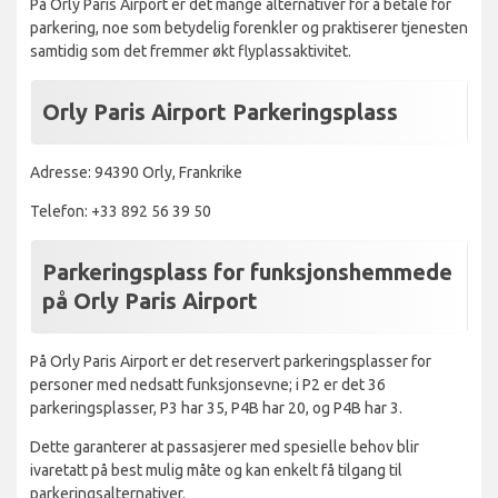
På Orly Paris Airport er det mange alternativer for å betale for
parkering, noe som betydelig forenkler og praktiserer tjenesten
samtidig som det fremmer økt flyplassaktivitet.
Orly Paris Airport Parkeringsplass
Adresse: 94390 Orly, Frankrike
Telefon: +33 892 56 39 50
Parkeringsplass for funksjonshemmede
på Orly Paris Airport
På Orly Paris Airport er det reservert parkeringsplasser for
personer med nedsatt funksjonsevne; i P2 er det 36
parkeringsplasser, P3 har 35, P4B har 20, og P4B har 3.
Dette garanterer at passasjerer med spesielle behov blir
ivaretatt på best mulig måte og kan enkelt få tilgang til
parkeringsalternativer.