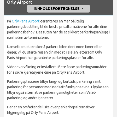
Orly Airport
INNHOLDSFORTEGNELSE
På
Orly Paris Airport
garanteres en mer pålitelig
parkeringsbestilling til de beste prisalternativene for alle dine
parkeringsbehov. Dessuten har de et sikkert parkeringsanlegg i
nærheten av terminalene.
Uansett om du ønsker å parkere bilen der i noen timer eller
dager, vil du starte reisen din med ro i sjelen, ettersom Orly
Paris Airport har garanterte parkeringsplasser for alle.
Videoovervåkning er installert i flere åpne parkeringsområder
for å sikre kjøretøyene dine på Orly Paris Airport.
Parkeringsplassene tilbyr lang- og korttids parkering samt
parkering for personer med nedsatt funksjonsevne. Flyplassen
tilbyr også alternative parkeringsmuligheter som Valet-
parkering og andre tjenester.
Her er en omfattende liste over parkeringsalternativer
tilgjengelig på Orly Paris Airport: