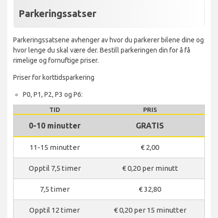
Parkeringssatser
Parkeringssatsene avhenger av hvor du parkerer bilene dine og
hvor lenge du skal være der. Bestill parkeringen din for å få
rimelige og fornuftige priser.
Priser for korttidsparkering
P0, P1, P2, P3 og P6:
TID
PRIS
0-10 minutter
GRATIS
11-15 minutter
€ 2,00
Opptil 7,5 timer
€ 0,20 per minutt
7,5 timer
€ 32,80
Opptil 12 timer
€ 0,20 per 15 minutter