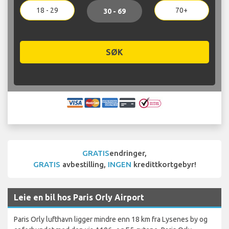
18 - 29
70+
30 - 69
SØK
GRATIS
endringer,
GRATIS
avbestilling,
INGEN
kredittkortgebyr!
Leie en bil hos Paris Orly Airport
Paris Orly lufthavn ligger mindre enn 18 km fra Lysenes by og