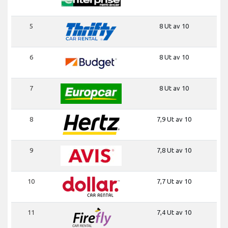
5
8 Ut av 10
6
8 Ut av 10
7
8 Ut av 10
8
7,9 Ut av 10
9
7,8 Ut av 10
10
7,7 Ut av 10
11
7,4 Ut av 10