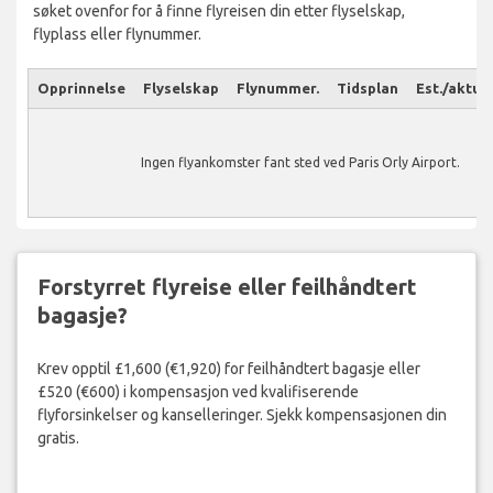
søket ovenfor for å finne flyreisen din etter flyselskap,
flyplass eller flynummer.
Opprinnelse
Flyselskap
Flynummer.
Tidsplan
Est./aktuel
Ingen flyankomster fant sted ved Paris Orly Airport.
Forstyrret flyreise eller feilhåndtert
bagasje?
Krev opptil £1,600 (€1,920) for feilhåndtert bagasje eller
£520 (€600) i kompensasjon ved kvalifiserende
flyforsinkelser og kanselleringer. Sjekk kompensasjonen din
gratis.