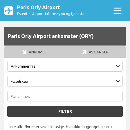
Paris Orly Airport
Essential Airport Informasjon og tjenester
Paris Orly Airport ankomster (ORY)
ANKOMST
AVGANGER
FILTER
Ikke alle flyreiser vises kanskje. Hvis ikke tilgjengelig, bruk