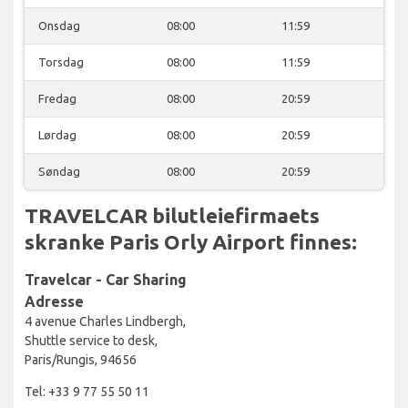
Onsdag
08:00
11:59
Torsdag
08:00
11:59
Fredag
08:00
20:59
Lørdag
08:00
20:59
Søndag
08:00
20:59
TRAVELCAR bilutleiefirmaets
skranke Paris Orly Airport finnes:
Travelcar - Car Sharing
Adresse
4 avenue Charles Lindbergh,
Shuttle service to desk,
Paris/Rungis, 94656
Tel: +33 9 77 55 50 11