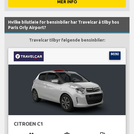
MER INFO
Hvilke bilutleie for bensinbiler har Travelcar å tilby hos
Paris Orly Airport?
Travelcar tilbyr følgende bensinbiler:
MINI
CITROEN C1