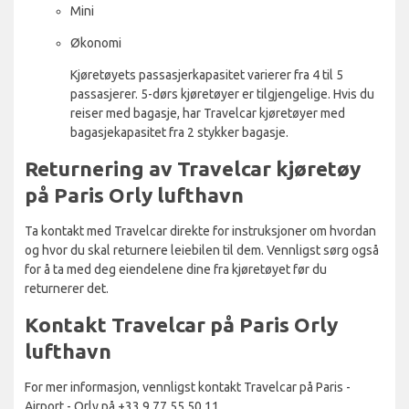
Mini
Økonomi
Kjøretøyets passasjerkapasitet varierer fra 4 til 5
passasjerer. 5-dørs kjøretøyer er tilgjengelige. Hvis du
reiser med bagasje, har Travelcar kjøretøyer med
bagasjekapasitet fra 2 stykker bagasje.
Returnering av Travelcar kjøretøy
på Paris Orly lufthavn
Ta kontakt med Travelcar direkte for instruksjoner om hvordan
og hvor du skal returnere leiebilen til dem. Vennligst sørg også
for å ta med deg eiendelene dine fra kjøretøyet før du
returnerer det.
Kontakt Travelcar på Paris Orly
lufthavn
For mer informasjon, vennligst kontakt Travelcar på Paris -
Airport - Orly på +33 9 77 55 50 11.