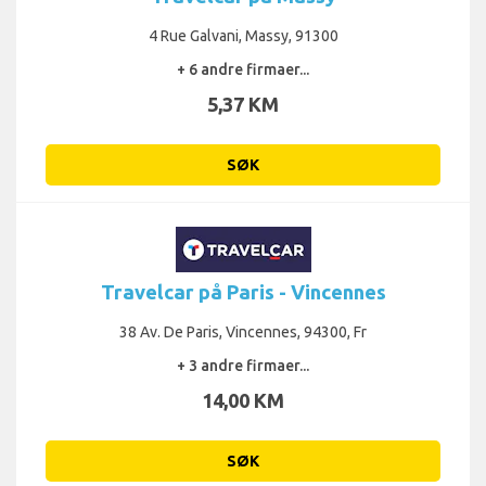
4 Rue Galvani, Massy, 91300
+ 6 andre firmaer...
5,37 KM
SØK
Travelcar på Paris - Vincennes
38 Av. De Paris, Vincennes, 94300, Fr
+ 3 andre firmaer...
14,00 KM
SØK