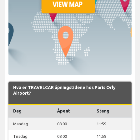
Hva er TRAVELCAR åpningstidene hos Paris Orly
Airport?
Dag
Åpent
Steng
Mandag
08:00
11:59
Tirsdag
08:00
11:59