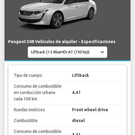
Peugeot 508 Vehículos de alquiler - Especificaciones
Tipo de cuerpo
Liftback
Consumo de combustible
en conducción urbana
4.4 l
cada 100 km
Ruedas motrices
Front wheel drive
Combustible
diesel
Consumo de combustible
3.4 l