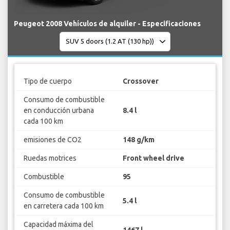
Peugeot 2008 Vehículos de alquiler - Especificaciones
Tipo de cuerpo
Crossover
Consumo de combustible
en conducción urbana
8.4 l
cada 100 km
emisiones de CO2
148 g/km
Ruedas motrices
Front wheel drive
Combustible
95
Consumo de combustible
5.4 l
en carretera cada 100 km
Capacidad máxima del
1467 l