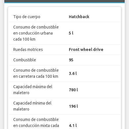
Tipo de cuerpo
Hatchback
Consumo de combustible
en conducción urbana
5 l
cada 100 km
Ruedas motrices
Front wheel drive
Combustible
95
Consumo de combustible
3.6 l
en carretera cada 100 km
Capacidad máxima del
780 l
maletero
Capacidad mínima del
196 l
maletero
Consumo de combustible
en conducción mixta cada
4.1 l