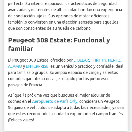
perfecta. Su interior espacioso, características de seguridad
avanzadas y materiales de alta calidad brindan una experiencia
de conducción lujosa. Sus opciones de motor eficientes
también lo convierten en una elección sensata para aquellos
que son conscientes de su huella de carbono.
Peugeot 308 Estate: Funcional y
familiar
El Peugeot 308 Estate, ofrecido por
DOLLAR
,
THRIFTY
,
HERTZ
,
ALAMO
y
ENTERPRISE
, es un vehículo práctico y confiable ideal
para familias o grupos. Su amplio espacio de carga y asientos
cómodos garantizan un viaje relajado por los pintorescos
paisajes de Francia.
Así que, la próxima vez que busques el mejor alquiler de
coches en el
Aeropuerto de París Orly
, considera un Peugeot.
Su gama de vehículos se adapta a todas las necesidades, ya sea
que estés recorriendo la ciudad o explorando el campo francés.
¡Felices viajes!