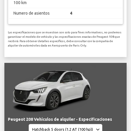
100 km
Numero de asientos
4
Las especificaciones que se muestran son solo para fines informativos, no podemos
garantizar el modelo de vehículo y las especificaciones exactas de Peugeot 108 que
recibirá. Para obtener detalles específicos, debe consultar con la compañía de
alquiler de automóviles dada en Aeropuerto de Paris Orly.
Peugeot 208 Vehículos de alquiler - Especificaciones