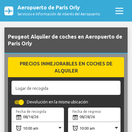
Aeropuerto de Paris Orly
Servicios e Información de interés del Aeropuerto
Peugeot Alquiler de coches en Aeropuerto de
Paris Orly
PRECIOS INMEJORABLES EN COCHES DE
ALQUILER
Lugar de recogida
Devolución en la misma ubicación
Fecha de recogida
Fecha de regreso