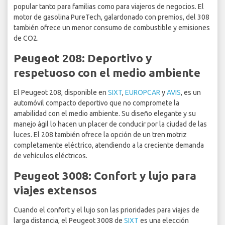
popular tanto para familias como para viajeros de negocios. El
motor de gasolina PureTech, galardonado con premios, del 308
también ofrece un menor consumo de combustible y emisiones
de CO2.
Peugeot 208: Deportivo y
respetuoso con el medio ambiente
El Peugeot 208, disponible en
SIXT
,
EUROPCAR
y
AVIS
, es un
automóvil compacto deportivo que no compromete la
amabilidad con el medio ambiente. Su diseño elegante y su
manejo ágil lo hacen un placer de conducir por la ciudad de las
luces. El 208 también ofrece la opción de un tren motriz
completamente eléctrico, atendiendo a la creciente demanda
de vehículos eléctricos.
Peugeot 3008: Confort y lujo para
viajes extensos
Cuando el confort y el lujo son las prioridades para viajes de
larga distancia, el Peugeot 3008 de
SIXT
es una elección