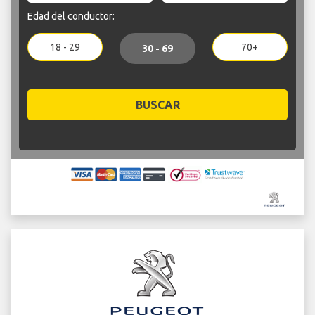
Edad del conductor:
18 - 29
70+
30 - 69
BUSCAR