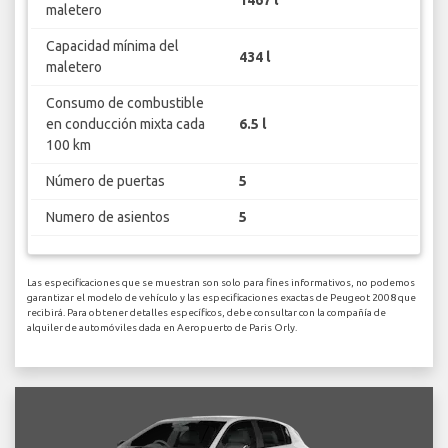
maletero
Capacidad mínima del
434 l
maletero
Consumo de combustible
en conducción mixta cada
6.5 l
100 km
Número de puertas
5
Numero de asientos
5
Las especificaciones que se muestran son solo para fines informativos, no podemos
garantizar el modelo de vehículo y las especificaciones exactas de Peugeot 2008 que
recibirá. Para obtener detalles específicos, debe consultar con la compañía de
alquiler de automóviles dada en Aeropuerto de Paris Orly.