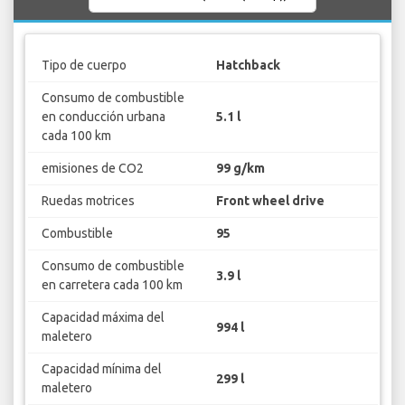
Tipo de cuerpo
Hatchback
Consumo de combustible
en conducción urbana
5.1 l
cada 100 km
emisiones de CO2
99 g/km
Ruedas motrices
Front wheel drive
Combustible
95
Consumo de combustible
3.9 l
en carretera cada 100 km
Capacidad máxima del
994 l
maletero
Capacidad mínima del
299 l
maletero