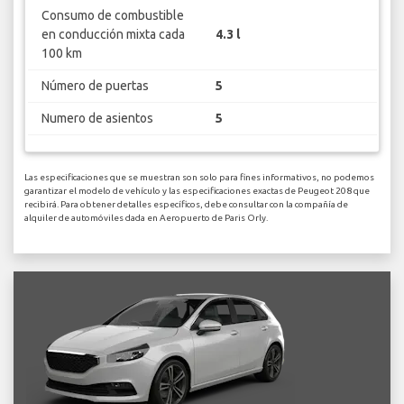
Consumo de combustible
en conducción mixta cada
4.3 l
100 km
Número de puertas
5
Numero de asientos
5
Las especificaciones que se muestran son solo para fines informativos, no podemos
garantizar el modelo de vehículo y las especificaciones exactas de Peugeot 208 que
recibirá. Para obtener detalles específicos, debe consultar con la compañía de
alquiler de automóviles dada en Aeropuerto de Paris Orly.