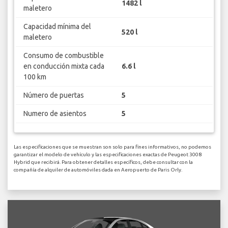
1482 l
maletero
Capacidad mínima del
520 l
maletero
Consumo de combustible
en conducción mixta cada
6.6 l
100 km
Número de puertas
5
Numero de asientos
5
Las especificaciones que se muestran son solo para fines informativos, no podemos
garantizar el modelo de vehículo y las especificaciones exactas de Peugeot 3008
Hybrid que recibirá. Para obtener detalles específicos, debe consultar con la
compañía de alquiler de automóviles dada en Aeropuerto de Paris Orly.