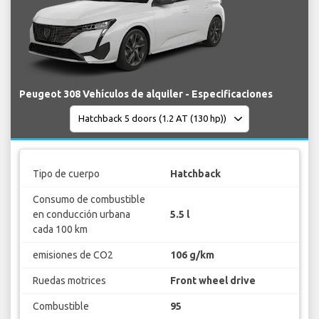
Peugeot 308 Vehículos de alquiler - Especificaciones
Tipo de cuerpo
Hatchback
Consumo de combustible
en conducción urbana
5.5 l
cada 100 km
emisiones de CO2
106 g/km
Ruedas motrices
Front wheel drive
Combustible
95