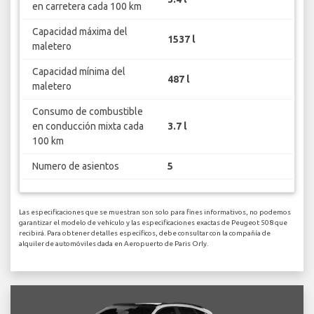
en carretera cada 100 km
Capacidad máxima del
1537 l
maletero
Capacidad mínima del
487 l
maletero
Consumo de combustible
en conducción mixta cada
3.7 l
100 km
Numero de asientos
5
Las especificaciones que se muestran son solo para fines informativos, no podemos
garantizar el modelo de vehículo y las especificaciones exactas de Peugeot 508 que
recibirá. Para obtener detalles específicos, debe consultar con la compañía de
alquiler de automóviles dada en Aeropuerto de Paris Orly.