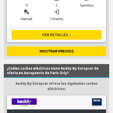
4
2
Gasolina
miscellaneous_services
login
Manual
3 Puerta
VER DETALLES...
MOSTRAR PRECIOS
¿Cuáles coches eléctricos tiene Keddy By Europcar de
oferta en Aeropuerto de Paris Orly?
Keddy By Europcar ofrece los siguientes coches
eléctricos:
MINI