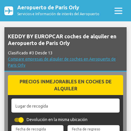
Aeropuerto de Paris Orly
Servicios e Información de interés del Aeropuerto
KEDDY BY EUROPCAR coches de alquiler en
Aeropuerto de Paris Orly
Clasificado #3 Desde 13
Compare empresas de alquiler de coches en Aeropuerto de
Paris Orly
PRECIOS INMEJORABLES EN COCHES DE
ALQUILER
Lugar de recogida
Devolución en la misma ubicación
Fecha de recogida
Fecha de regreso