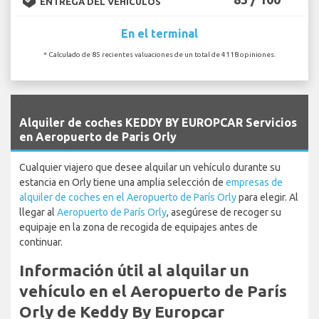
ENTREGA DEL VEHÍCULOS
En el terminal
* Calculado de 85 recientes valuaciones de un total de 4118 opiniones.
`
Alquiler de coches KEDDY BY EUROPCAR Servicios
en Aeropuerto de Paris Orly
Cualquier viajero que desee alquilar un vehículo durante su
estancia en Orly tiene una amplia selección de
empresas de
alquiler de coches en el Aeropuerto de París Orly
para elegir. Al
llegar al
Aeropuerto de París Orly
, asegúrese de recoger su
equipaje en la zona de recogida de equipajes antes de
continuar.
Información útil al alquilar un
vehículo en el Aeropuerto de París
Orly de Keddy By Europcar