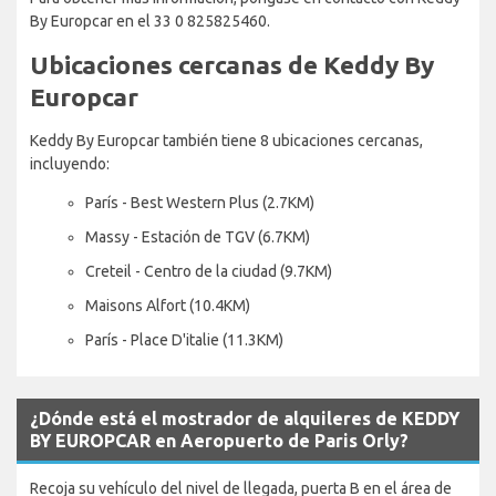
By Europcar en el 33 0 825825460.
Ubicaciones cercanas de Keddy By
Europcar
Keddy By Europcar también tiene 8 ubicaciones cercanas,
incluyendo:
París - Best Western Plus (2.7KM)
Massy - Estación de TGV (6.7KM)
Creteil - Centro de la ciudad (9.7KM)
Maisons Alfort (10.4KM)
París - Place D'italie (11.3KM)
¿Dónde está el mostrador de alquileres de KEDDY
BY EUROPCAR en Aeropuerto de Paris Orly?
Recoja su vehículo del nivel de llegada, puerta B en el área de