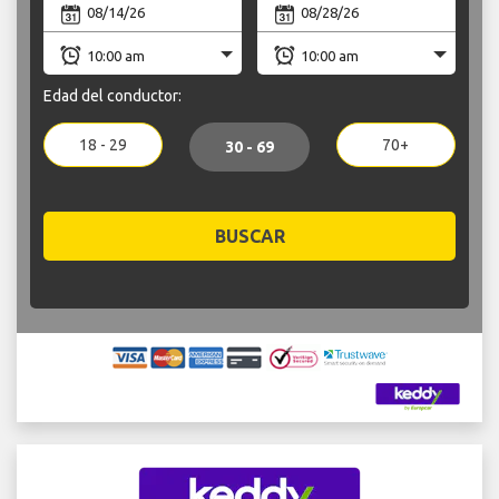
Edad del conductor:
18 - 29
70+
30 - 69
BUSCAR