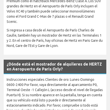
Premium como el hatchback Mercedes-Benz Clase A. Los SUV
grandes de Hertz en el Aeropuerto de París Orly incluyen el
Volvo XC40 y también puede seleccionar monovolúmenes
como el Ford Grand C-Max de 7 plazas o el Renault Grand
Scenic.
Si regresa a casa desde el Aeropuerto de París Charles de
Gaulle, también hay un mostrador de Hertz en las Terminales 1
y 2. En el centro de París, hay oficinas de Hertz en Paris Gare du
Nord, Gare de l'Est y Gare de Lyon.
¿Dónde está el mostrador de alquileres de HERTZ
en Aeropuerto de Paris Orly?
Instrucciones especiales Clientes de oro: Lunes-Domingo
0600-2400 Por favor, vaya directamente al aparcamiento P0,
Terminal Oeste -1 Callejón L (acceso desde el nivel de llegadas
Puerta H). Si su nombre aparece en la pantalla, tenga en cuenta
que su vehículo está listo y puede ir directamente al
estacionamiento indicado. Por favor, compruebe si todo está