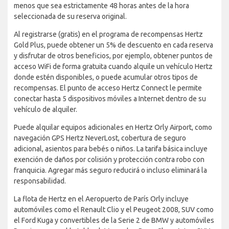
menos que sea estrictamente 48 horas antes de la hora
seleccionada de su reserva original.
Al registrarse (gratis) en el programa de recompensas Hertz
Gold Plus, puede obtener un 5% de descuento en cada reserva
y disfrutar de otros beneficios, por ejemplo, obtener puntos de
acceso WiFi de forma gratuita cuando alquile un vehículo Hertz
donde estén disponibles, o puede acumular otros tipos de
recompensas. El punto de acceso Hertz Connect le permite
conectar hasta 5 dispositivos móviles a Internet dentro de su
vehículo de alquiler.
Puede alquilar equipos adicionales en Hertz Orly Airport, como
navegación GPS Hertz NeverLost, cobertura de seguro
adicional, asientos para bebés o niños. La tarifa básica incluye
exención de daños por colisión y protección contra robo con
franquicia. Agregar más seguro reducirá o incluso eliminará la
responsabilidad.
La flota de Hertz en el Aeropuerto de París Orly incluye
automóviles como el Renault Clio y el Peugeot 2008, SUV como
el Ford Kuga y convertibles de la Serie 2 de BMW y automóviles