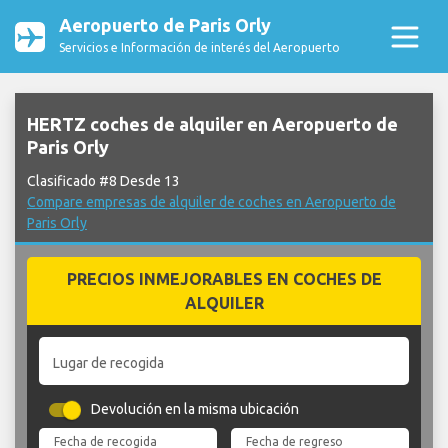
Aeropuerto de Paris Orly
Servicios e Información de interés del Aeropuerto
HERTZ coches de alquiler en Aeropuerto de
Paris Orly
Clasificado #8 Desde 13
Compare empresas de alquiler de coches en Aeropuerto de
Paris Orly
PRECIOS INMEJORABLES EN COCHES DE
ALQUILER
Lugar de recogida
Devolución en la misma ubicación
Fecha de recogida
Fecha de regreso