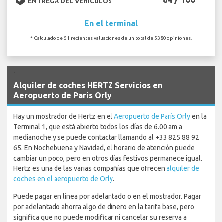
ENTREGA DEL VEHÍCULOS
En el terminal
* Calculado de 51 recientes valuaciones de un total de 5380 opiniones.
`
Alquiler de coches HERTZ Servicios en
Aeropuerto de Paris Orly
Hay un mostrador de Hertz en el
Aeropuerto de París Orly
en la
Terminal 1, que está abierto todos los días de 6.00 am a
medianoche y se puede contactar llamando al +33 825 88 92
65. En Nochebuena y Navidad, el horario de atención puede
cambiar un poco, pero en otros días festivos permanece igual.
Hertz es una de las varias compañías que ofrecen
alquiler de
coches en el aeropuerto de Orly
.
Puede pagar en línea por adelantado o en el mostrador. Pagar
por adelantado ahorra algo de dinero en la tarifa base, pero
significa que no puede modificar ni cancelar su reserva a