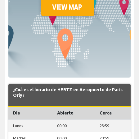
¿Cuá es el horario de HERTZ en Aeropuerto de Paris
Orly?
Día
Abierto
Cerca
Lunes
00:00
23:59
Martes
00:00
23:59