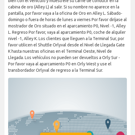
bien con el vehículo y muéstrele su carné de conducir en la
cabina de oro (Alley L) al salir. Si su nombre no aparece en la
pantalla, por favor vaya a la oficina de Oro en Alley L. Sábado-
domingo o fuera de horas de lunes a viernes Por favor diríjase al
mostrador de Oro situado en el aparcamiento P0, Nivel -1, Alley
L. Regreso Por favor, vaya al aparcamiento P0, coche de alquiler
nivel -1, Alley K. Los clientes que lleguen a la Terminal Sur, por
favor utilicen el Shuttle Orlyval desde el Nivel de Llegada Gate
K hasta nuestras oficinas en el Terminal Oeste, Nivel de
Llegada. Los vehículos no pueden ser devueltos a Orly Sur -
Por favor vaya al aparcamiento P0 en Orly West y use el
transbordador Orlyval de regreso a la Terminal Sur.