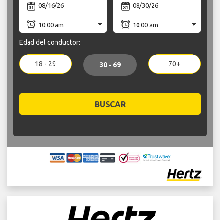
Edad del conductor:
18 - 29
70+
30 - 69
BUSCAR