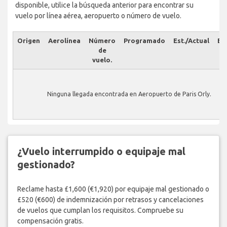
disponible, utilice la búsqueda anterior para encontrar su
vuelo por línea aérea, aeropuerto o número de vuelo.
Origen
Aerolínea
Número
Programado
Est./Actual
Es
de
vuelo.
Ninguna llegada encontrada en Aeropuerto de Paris Orly.
¿Vuelo interrumpido o equipaje mal
gestionado?
Reclame hasta £1,600 (€1,920) por equipaje mal gestionado o
£520 (€600) de indemnización por retrasos y cancelaciones
de vuelos que cumplan los requisitos. Compruebe su
compensación gratis.