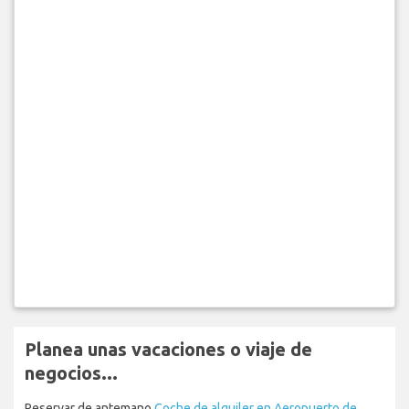
Planea unas vacaciones o viaje de
negocios...
Reservar de antemano
Coche de alquiler en Aeropuerto de