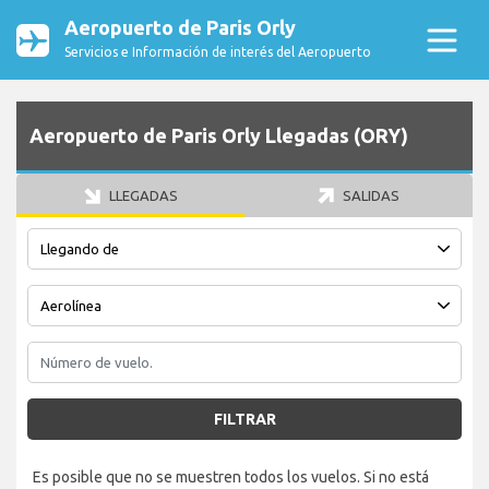
Aeropuerto de Paris Orly
Servicios e Información de interés del Aeropuerto
Aeropuerto de Paris Orly Llegadas (ORY)
LLEGADAS
SALIDAS
FILTRAR
Es posible que no se muestren todos los vuelos. Si no está