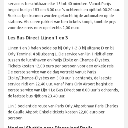
service is beschikbaar elke 15 tot 40 minuten. Vanuit Parijs
begint buslijn 183 om 6.00 uur 's ochtends en rijdt tot 00.20 uur.
Buskaartjes kunnen worden gekocht bij de automaten op de
stations. Als u een pakket van tien tickets koopt, komt de prijs
voor deze reis neer op slechts 2,00 euro.
Les Bus Direct Lijnen 1 en 3
Lijnen 1 en 3 halen beide op bij Orly 1-2-3 bij uitgang D en bij
Orly Terminal 4 bij uitgang L. De service van lijn 1 rijdt alleen
tussen de luchthaven en Parijs Étoile en Champs-Élysées.
Tickets kosten 12,00 euro per persoon voor een enkele reis.
De eerste service van de dag vertrekt vanuit Parijs
Étoile/Champs-Élysées om 5.00 uur 's ochtends, de laatste
service rijdt om 22.40 uur. Vanaf Paris Orly Airport begint de
eerste service van Lijn 1 Le Bus Direct om 6.00 uur 's ochtends,
de laatste bus rijdt om 23.40 uur.
Lijn 3 bedient de route van Paris Orly Airport naar Paris Charles
de Gaulle Airport. Enkele tickets kosten 22,00 euro per
persoon.
Magical Shuttle naar Disneyland Parijs