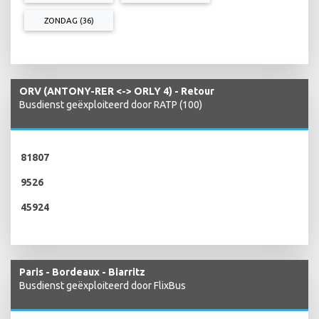
ZONDAG (36)
ORV (ANTONY-RER <-> ORLY 4) - Retour
Busdienst geëxploiteerd door RATP (100)
81807
9526
45924
Paris - Bordeaux - Biarritz
Busdienst geëxploiteerd door FlixBus