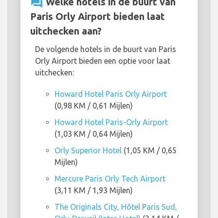
question_answer
Welke hotels in de buurt van
Paris Orly Airport bieden laat
uitchecken aan?
De volgende hotels in de buurt van Paris
Orly Airport bieden een optie voor laat
uitchecken:
Howard Hotel Paris Orly Airport
(0,98 KM / 0,61 Mijlen)
Howard Hotel Paris-Orly Airport
(1,03 KM / 0,64 Mijlen)
Orly Superior Hotel
(1,05 KM / 0,65
Mijlen)
Mercure Paris Orly Tech Airport
(3,11 KM / 1,93 Mijlen)
The Originals City, Hôtel Paris Sud,