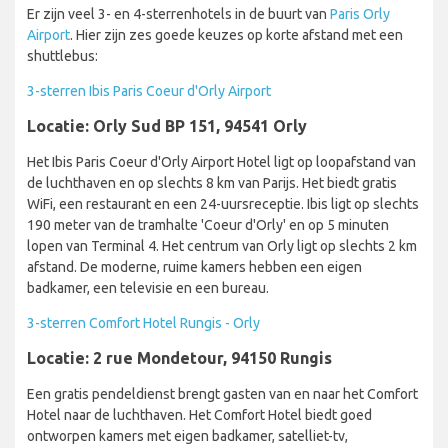
Er zijn veel 3- en 4-sterrenhotels in de buurt van
Paris Orly
Airport
. Hier zijn zes goede keuzes op korte afstand met een
shuttlebus:
3-sterren Ibis Paris Coeur d'Orly Airport
Locatie: Orly Sud BP 151, 94541 Orly
Het Ibis Paris Coeur d'Orly Airport Hotel ligt op loopafstand van
de luchthaven en op slechts 8 km van Parijs. Het biedt gratis
WiFi, een restaurant en een 24-uursreceptie. Ibis ligt op slechts
190 meter van de tramhalte 'Coeur d'Orly' en op 5 minuten
lopen van Terminal 4. Het centrum van Orly ligt op slechts 2 km
afstand. De moderne, ruime kamers hebben een eigen
badkamer, een televisie en een bureau.
3-sterren Comfort Hotel Rungis - Orly
Locatie: 2 rue Mondetour, 94150 Rungis
Een gratis pendeldienst brengt gasten van en naar het Comfort
Hotel naar de luchthaven. Het Comfort Hotel biedt goed
ontworpen kamers met eigen badkamer, satelliet-tv,