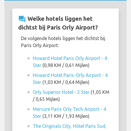
question_answer
Welke hotels liggen het
dichtst bij Paris Orly Airport?
De volgende hotels liggen het dichtst bij
Paris Orly Airport:
Howard Hotel Paris Orly Airport - 4
Ster
(0,98 KM / 0,61 Mijlen)
Howard Hotel Paris-Orly Airport - 4
Ster
(1,03 KM / 0,64 Mijlen)
Orly Superior Hotel - 2 Ster
(1,05 KM
/ 0,65 Mijlen)
Mercure Paris Orly Tech Airport - 4
Ster
(3,11 KM / 1,93 Mijlen)
The Originals City, Hôtel Paris Sud,