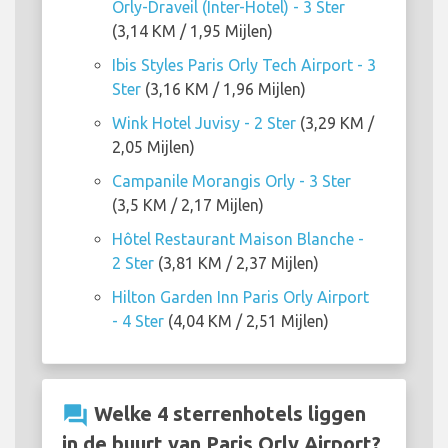
Orly-Draveil (Inter-Hotel) - 3 Ster
(3,14 KM / 1,95 Mijlen)
Ibis Styles Paris Orly Tech Airport - 3
Ster
(3,16 KM / 1,96 Mijlen)
Wink Hotel Juvisy - 2 Ster
(3,29 KM /
2,05 Mijlen)
Campanile Morangis Orly - 3 Ster
(3,5 KM / 2,17 Mijlen)
Hôtel Restaurant Maison Blanche -
2 Ster
(3,81 KM / 2,37 Mijlen)
Hilton Garden Inn Paris Orly Airport
- 4 Ster
(4,04 KM / 2,51 Mijlen)
question_answer
Welke 4 sterrenhotels liggen
in de buurt van Paris Orly Airport?