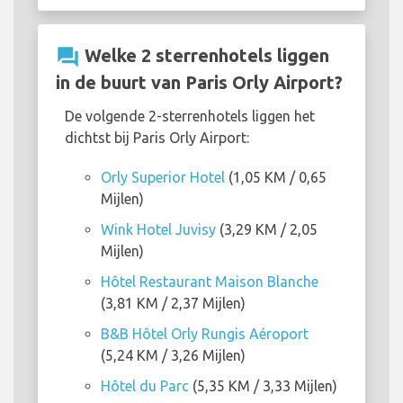
question_answer
Welke 2 sterrenhotels liggen
in de buurt van Paris Orly Airport?
De volgende 2-sterrenhotels liggen het
dichtst bij Paris Orly Airport:
Orly Superior Hotel
(1,05 KM / 0,65
Mijlen)
Wink Hotel Juvisy
(3,29 KM / 2,05
Mijlen)
Hôtel Restaurant Maison Blanche
(3,81 KM / 2,37 Mijlen)
B&B Hôtel Orly Rungis Aéroport
(5,24 KM / 3,26 Mijlen)
Hôtel du Parc
(5,35 KM / 3,33 Mijlen)