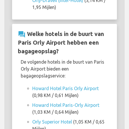
Orly-Draveil (Inter-Hotel)
(3,14 KM /
1,95 Mijlen)
question_answer
Welke hotels in de buurt van
Paris Orly Airport hebben een
bagageopslag?
De volgende hotels in de buurt van Paris
Orly Airport bieden een
bagageopslagservice:
Howard Hotel Paris Orly Airport
(0,98 KM / 0,61 Mijlen)
Howard Hotel Paris-Orly Airport
(1,03 KM / 0,64 Mijlen)
Orly Superior Hotel
(1,05 KM / 0,65
Mijlen)