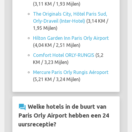
(3,11 KM / 1,93 Mijlen)
The Originals City, Hôtel Paris Sud,
Orly-Draveil (Inter-Hotel)
(3,14 KM /
1,95 Mijlen)
Hilton Garden Inn Paris Orly Airport
(4,04 KM / 2,51 Mijlen)
Comfort Hotel ORLY-RUNGIS
(5,2
KM / 3,23 Mijlen)
Mercure Paris Orly Rungis Aéroport
(5,21 KM / 3,24 Mijlen)
question_answer
Welke hotels in de buurt van
Paris Orly Airport hebben een 24
uursreceptie?