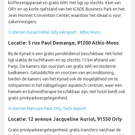
koffiezetapparaat en gratis WiFi. Het ligt op slechts 4 km van
ORY en op korte rijafstand van het ICADE Business Park en het
Jean Monnet Convention Center, waardoor het ideaal is voor
zakenreizigers.
3-sterren Kyriad Hôtel Orly Aéroport - Athis Mons
Locatie: 5 rue Paul Demange, 91200 Athis-Mons
Bij de Kyriad is een gratis pendeldienst beschikbaar. Het hotel
ligt vlakbij de luchthaven en op slechts 15 km afstand van
Parijs. De kamers zijn voorzien van gratis WiFi en moderne
badkamers. Geluiddichte en voorzien van airconditioning,
bieden de kamers van het Kyriad ook de mogelijkheid om te
ontspannen in het nabijgelegen aquatisch centrum, waar een
hamam en balneotherapie beschikbaar zijn. Het hotel biedt ook
gratis privéparkeergelegenheid.
4-sterren Mercure Paris Orly Tech Airport
Locatie: 12 avenue Jacqueline Auriol, 91550 Orly
Gratis privéparkeergelegenheid, gratis transfers van/naar de