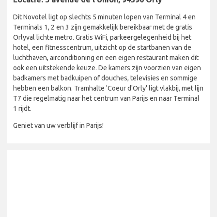
Dit Novotel ligt op slechts 5 minuten lopen van Terminal 4 en
Terminals 1, 2 en 3 zijn gemakkelijk bereikbaar met de gratis
Orlyval lichte metro. Gratis WiFi, parkeergelegenheid bij het
hotel, een fitnesscentrum, uitzicht op de startbanen van de
luchthaven, airconditioning en een eigen restaurant maken dit
ook een uitstekende keuze. De kamers zijn voorzien van eigen
badkamers met badkuipen of douches, televisies en sommige
hebben een balkon. Tramhalte 'Coeur d'Orly' ligt vlakbij, met lijn
T7 die regelmatig naar het centrum van Parijs en naar Terminal
1 rijdt.
Geniet van uw verblijf in Parijs!