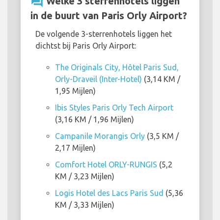
question_answer
Welke 3 sterrenhotels liggen
in de buurt van Paris Orly Airport?
De volgende 3-sterrenhotels liggen het
dichtst bij Paris Orly Airport:
The Originals City, Hôtel Paris Sud,
Orly-Draveil (Inter-Hotel)
(3,14 KM /
1,95 Mijlen)
Ibis Styles Paris Orly Tech Airport
(3,16 KM / 1,96 Mijlen)
Campanile Morangis Orly
(3,5 KM /
2,17 Mijlen)
Comfort Hotel ORLY-RUNGIS
(5,2
KM / 3,23 Mijlen)
Logis Hotel des Lacs Paris Sud
(5,36
KM / 3,33 Mijlen)