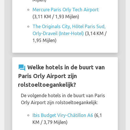
Mercure Paris Orly Tech Airport
(3,11 KM / 1,93 Mijlen)
The Originals City, Hôtel Paris Sud,
Orly-Draveil (Inter-Hotel)
(3,14 KM /
1,95 Mijlen)
question_answer
Welke hotels in de buurt van
Paris Orly Airport zijn
rolstoeltoegankelijk?
De volgende hotels in de buurt van Paris
Orly Airport zijn rolstoeltoegankelijk:
Ibis Budget Viry-Châtillon A6
(6,1
KM / 3,79 Mijlen)