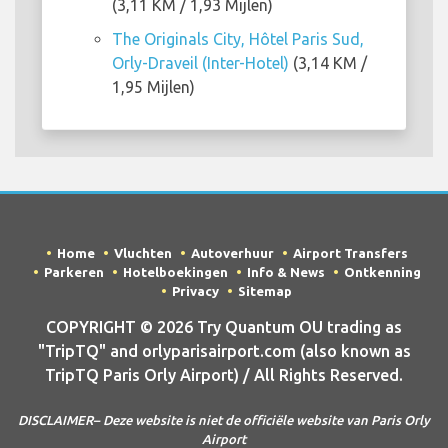
(3,11 KM / 1,93 Mijlen)
The Originals City, Hôtel Paris Sud,
Orly-Draveil (Inter-Hotel)
(3,14 KM /
1,95 Mijlen)
Home
Vluchten
Autoverhuur
Airport Transfers
Parkeren
Hotelboekingen
Info & News
Ontkenning
Privacy
Sitemap
COPYRIGHT © 2026 Try Quantum OU trading as
"TripTQ" and orlyparisairport.com (also known as
TripTQ Paris Orly Airport) / All Rights Reserved.
DISCLAIMER– Deze website is niet de officiële website van Paris Orly
Airport