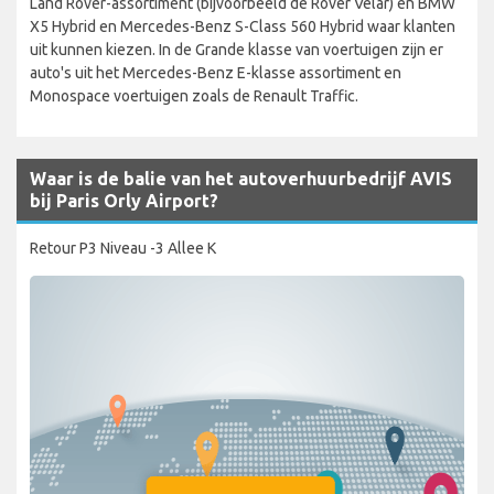
Land Rover-assortiment (bijvoorbeeld de Rover Velar) en BMW
X5 Hybrid en Mercedes-Benz S-Class 560 Hybrid waar klanten
uit kunnen kiezen. In de Grande klasse van voertuigen zijn er
auto's uit het Mercedes-Benz E-klasse assortiment en
Monospace voertuigen zoals de Renault Traffic.
Waar is de balie van het autoverhuurbedrijf AVIS
bij Paris Orly Airport?
Retour P3 Niveau -3 Allee K