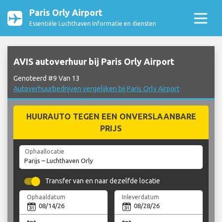
Paris Orly Airport
Essentiële Luchthaven Informatie en diensten
AVIS autoverhuur bij Paris Orly Airport
Genoteerd #9 Van 13
Autoverhuurbedrijven vergelijken bij Paris Orly Airport
HUURAUTO TEGEN EEN ONVERSLAANBARE
PRIJS
Ophaallocatie
Transfer van en naar dezelfde locatie
Ophaaldatum
Inleverdatum