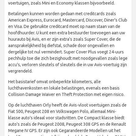
voertuigen, zoals Mini en Economy klassen bijvoorbeeld.
Betalingen kunnen worden gedaan met creditcards zoals
American Express, Eurocard, Mastercard, Discover, Diner's Club
en Visa. De gebruikte creditcard moet op naam staan van de
hoofdhuurder. U kunt een extra bestuurder toevoegen aan uw
huurauto bij Avis, en er zijn extra's zoals Super Cover, die de
aansprakelijkheid bij diefstal, schade door ongevallen en
dergelijke tot nul vermindert. Super Cover Plus voegt 24-uurs
pechhulp toe die zich bezighoudt met noodgevallen zoals lege
accu's, verloren sleutels of sleutels die in uw Avis-voertuig zijn
vergrendeld.
Het basistarief omvat onbeperkte kilometers, alle
luchthavenkosten en lokale belastingen, evenals een basis
Collision Damage Waiver en Theft Protection met eigen risico.
Op de luchthaven Orly heeft de Avis-vloot voertuigen zoals de
Fiat 500, Peugeot 208 en Volkswagen Polo, allemaal Mini-
klasse auto's ideaal voor stadsritten. De Compact klasse biedt
auto's zoals de Peugeot 2008, Peugeot 308 GPS en de Renault
Megane IV GPS. Er zijn ook Gegarandeerde Modellen uit het