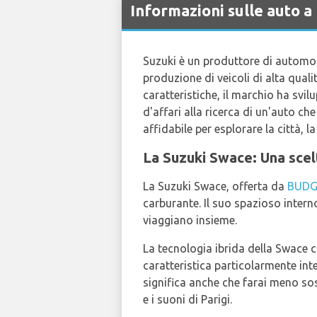
Informazioni sulle auto a
Suzuki è un produttore di automobi
produzione di veicoli di alta quali
caratteristiche, il marchio ha svi
d'affari alla ricerca di un'auto c
affidabile per esplorare la città, 
La Suzuki Swace: Una scelt
La Suzuki Swace, offerta da
BUDG
carburante. Il suo spazioso intern
viaggiano insieme.
La tecnologia ibrida della Swace 
caratteristica particolarmente int
significa anche che farai meno sos
e i suoni di Parigi.