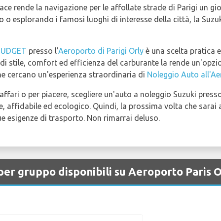
ace rende la navigazione per le affollate strade di Parigi un gi
 o esplorando i famosi luoghi di interesse della città, la Suzu
BUDGET
presso l'
Aeroporto di Parigi Orly
è una scelta pratica 
i stile, comfort ed efficienza del carburante la rende un'opzion
che cercano un'esperienza straordinaria di
Noleggio Auto all'Ae
affari o per piacere, scegliere un'auto a noleggio Suzuki presso
, affidabile ed ecologico. Quindi, la prossima volta che sarai 
ue esigenze di trasporto. Non rimarrai deluso.
 per gruppo disponibili su Aeroporto Paris 