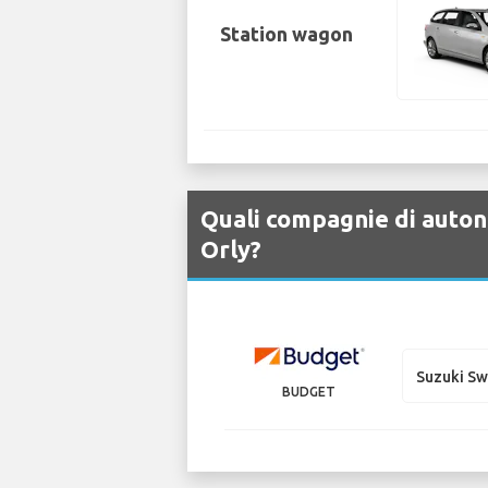
Station wagon
Quali compagnie di autono
Orly?
Suzuki S
BUDGET