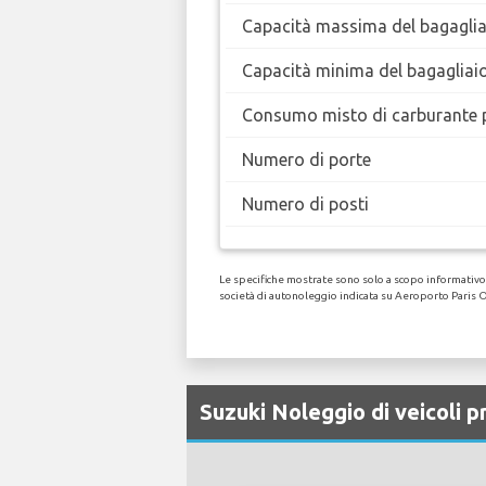
Capacità massima del bagaglia
Capacità minima del bagagliai
Consumo misto di carburante 
Numero di porte
Numero di posti
Le specifiche mostrate sono solo a scopo informativo, 
società di autonoleggio indicata su Aeroporto Paris O
Suzuki Noleggio di veicoli 