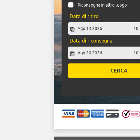
Riconsegna in altro luogo
Data di ritiro
Data di riconsegna
CERCA