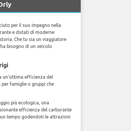
Orly
iuto per il suo impegno nella
burante e dotati di moderne
storia. Che tu sia un viaggiatore
 ha bisogno di un veicolo
igi
a un'ottima efficienza del
 per famiglie o gruppi che
aggio più ecologica, una
ssionante efficienza del carburante
 tuo tempo godendoti le attrazioni