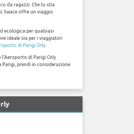
oco da ragazzi. Che tu stia
ki Swace offre un viaggio
ed ecologica per qualsiasi
e ideale sia per i viaggiatori
roporto di Parigi Orly
.
 l'Aeroporto di Parigi Orly
a Parigi, prendi in considerazione
Orly