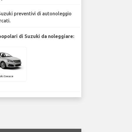
Suzuki preventivi di autonoleggio
rcati.
popolari di Suzuki da noleggiare:
uki Swace