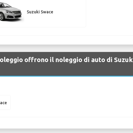
Suzuki Swace
leggio offrono il noleggio di auto di Suzuk
wace