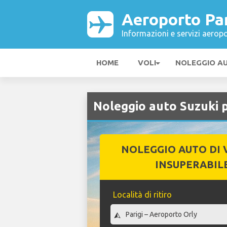
Aeroporto Par
Informazioni e servizi aeropo
HOME
VOLI
NOLEGGIO A
Noleggio auto Suzuki 
NOLEGGIO AUTO DI 
INSUPERABIL
Località di ritiro