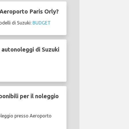
 Aeroporto Paris Orly?
elli di Suzuki:
BUDGET
 autonoleggi di Suzuki
nibili per il noleggio
oleggio presso Aeroporto