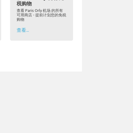
税购物
查看 Paris Orly 机场 的所有
可用商店 - 提前计划您的免税
购物
查看...