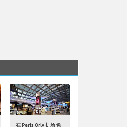
在 Paris Orly 机场 免