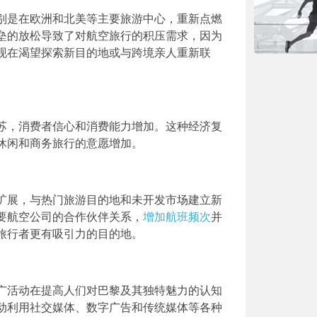
别是在欧洲和北美等主要旅游中心，重新点燃
垒的放松导致了对航空旅行的积压需求，因为
现在渴望探索新目的地或与跨境亲人重新联
苏，消费者信心和消费能力增加。这种经济复
休闲和商务旅行的意愿增加。
扩展，与热门旅游目的地和未开发市场建立新
要航空公司的合作伙伴关系，
增加航班频次
并
旅行者更有吸引力的目的地。
广活动在提高人们对巴黎及其独特魅力的认知
动利用社交媒体、数字广告和传统媒体等各种