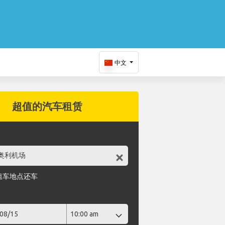
中文
超值的汽车租赁
点
租车地点还车
期