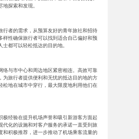
尽地探索和发现。
旅行者的需求，从预算友好的青年旅社和招待
多样性确保旅行者可以找到适合自己偏好和预
人士都可以轻松抵达的目的地。
网络与市中心和周边地区紧密相连。高效可靠
，为旅行者提供便利和无忧的抵达目的地的方
轻松地在城市中穿行，最大限度地利用他们在
积极经验在提升机场声誉和吸引新游客方面起
现代化的设施和对客户服务的承诺一直受到旅
度和积极推荐，进一步推动了机场乘客流量的