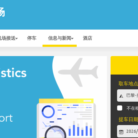
场
机场接送
停车
信息与新闻
酒店
取车地
不在
提车日