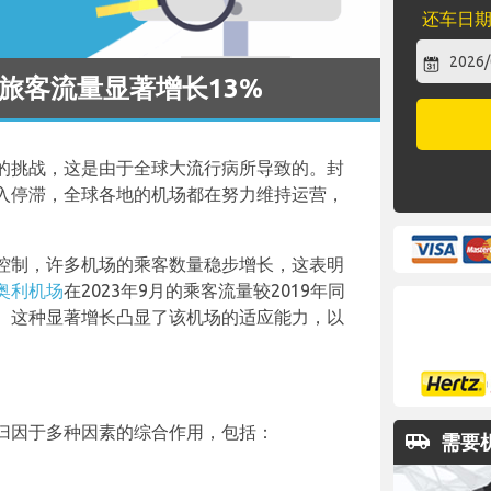
还车日
月旅客流量显著增长13%
的挑战，这是由于全球大流行病所导致的。封
入停滞，全球各地的机场都在努力维持运营，
。
控制，许多机场的乘客数量稳步增长，这表明
奥利机场
在2023年9月的乘客流量较2019年同
%。这种显著增长凸显了该机场的适应能力，以
归因于多种因素的综合作用，包括：
airport_shuttle
需要