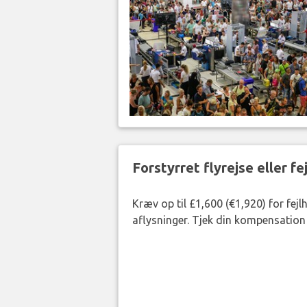
Forstyrret flyrejse eller f
Kræv op til £1,600 (€1,920) for fej
aflysninger. Tjek din kompensation 