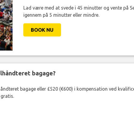
Lad være med at svede i 45 minutter og vente på Se
igennem på 5 minutter eller mindre.
BOOK NU
ejlhåndteret bagage?
lhåndteret bagage eller £520 (€600) i kompensation ved kvalific
gratis.