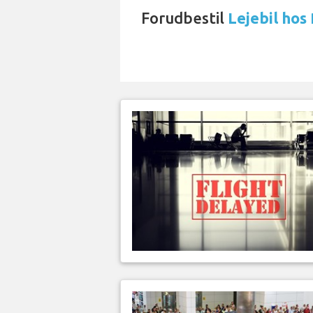
Forudbestil
Lejebil hos