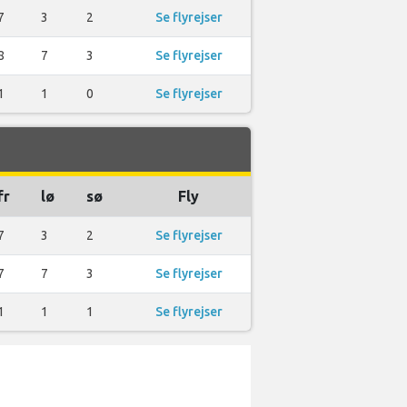
7
3
2
Se flyrejser
8
7
3
Se flyrejser
1
1
0
Se flyrejser
fr
lø
sø
Fly
7
3
2
Se flyrejser
7
7
3
Se flyrejser
1
1
1
Se flyrejser