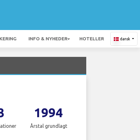
KERING
INFO & NYHEDER
HOTELLER
dansk
3
1994
ationer
Årstal grundlagt