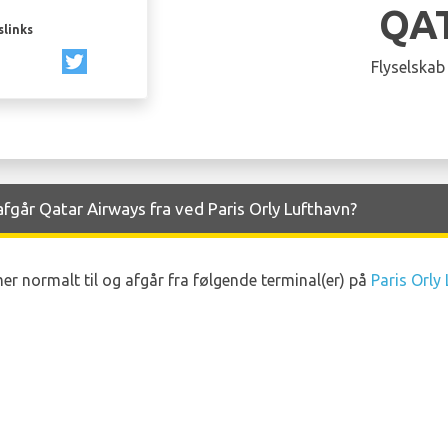
QA
slinks
Flyselskab
går Qatar Airways fra ved Paris Orly Lufthavn?
 normalt til og afgår fra følgende terminal(er) på
Paris Orly