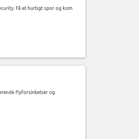
curity. Få et hurtigt spor og kom
erende flyforsinkelser og