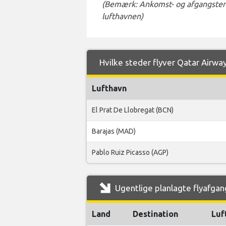
(Bemærk: Ankomst- og afgangstermi
lufthavnen)
Hvilke steder flyver Qatar Airways
Lufthavn
El Prat De Llobregat (BCN)
Barajas (MAD)
Pablo Ruiz Picasso (AGP)
Ugentlige planlagte flyafgang
Land
Destination
Luf